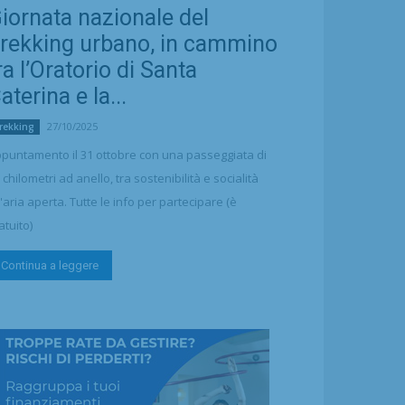
iornata nazionale del
rekking urbano, in cammino
ra l’Oratorio di Santa
aterina e la...
27/10/2025
rekking
puntamento il 31 ottobre con una passeggiata di
 chilometri ad anello, tra sostenibilità e socialità
l'aria aperta. Tutte le info per partecipare (è
atuito)
Continua a leggere