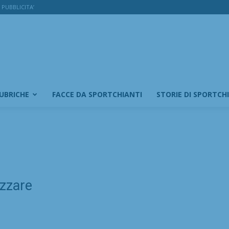
PUBBLICITA’
RUBRICHE
FACCE DA SPORTCHIANTI
STORIE DI SPORTCH
izzare