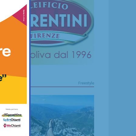
FREESTYLE
Freestyle