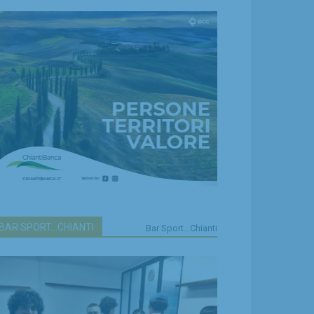
BAR SPORT...CHIANTI
Bar Sport...Chianti