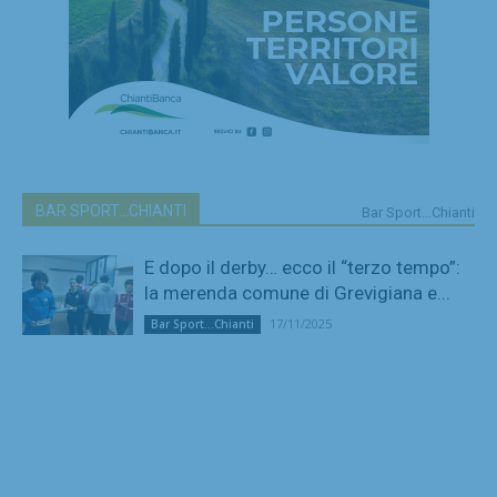
BAR SPORT...CHIANTI
Bar Sport...Chianti
E dopo il derby… ecco il “terzo tempo”:
la merenda comune di Grevigiana e...
17/11/2025
Bar Sport...Chianti