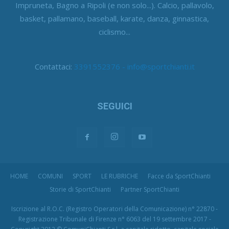
Impruneta, Bagno a Ripoli (e non solo...). Calcio, pallavolo,
basket, pallamano, baseball, karate, danza, ginnastica,
ciclismo...
Contattaci:
3391552376 - info@sportchianti.it
SEGUICI
HOME
COMUNI
SPORT
LE RUBRICHE
Facce da SportChianti
Storie di SportChianti
Partner SportChianti
Iscrizione al R.O.C. (Registro Operatori della Comunicazione) n° 22870 -
Registrazione Tribunale di Firenze n° 6063 del 19 settembre 2017 -