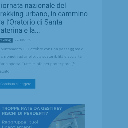
iornata nazionale del
rekking urbano, in cammino
ra l’Oratorio di Santa
aterina e la...
27/10/2025
rekking
puntamento il 31 ottobre con una passeggiata di
 chilometri ad anello, tra sostenibilità e socialità
l'aria aperta. Tutte le info per partecipare (è
atuito)
Continua a leggere