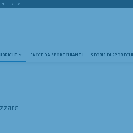
PUBBLICITA’
RUBRICHE
FACCE DA SPORTCHIANTI
STORIE DI SPORTCH
izzare