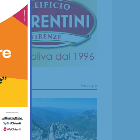
FREESTYLE
Freestyle