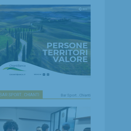
BAR SPORT...CHIANTI
Bar Sport...Chianti