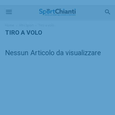
Home
Altri Sport
Tiro a volo
TIRO A VOLO
Nessun Articolo da visualizzare