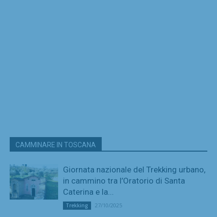
CAMMINARE IN TOSCANA
Giornata nazionale del Trekking urbano,
in cammino tra l’Oratorio di Santa
Caterina e la...
27/10/2025
Trekking