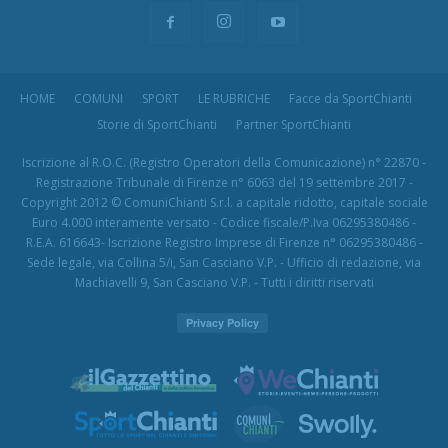
HOME
COMUNI
SPORT
LE RUBRICHE
Facce da SportChianti
Storie di SportChianti
Partner SportChianti
Iscrizione al R.O.C. (Registro Operatori della Comunicazione) n° 22870 -
Registrazione Tribunale di Firenze n° 6063 del 19 settembre 2017 -
Copyright 2012 © ComuniChianti S.r.l. a capitale ridotto, capitale sociale
Euro 4.000 interamente versato - Codice fiscale/P.Iva 06295380486 -
R.E.A. 616643- Iscrizione Registro Imprese di Firenze n° 06295380486 -
Sede legale, via Collina 5/i, San Casciano V.P. - Ufficio di redazione, via
Machiavelli 9, San Casciano V.P. - Tutti i diritti riservati