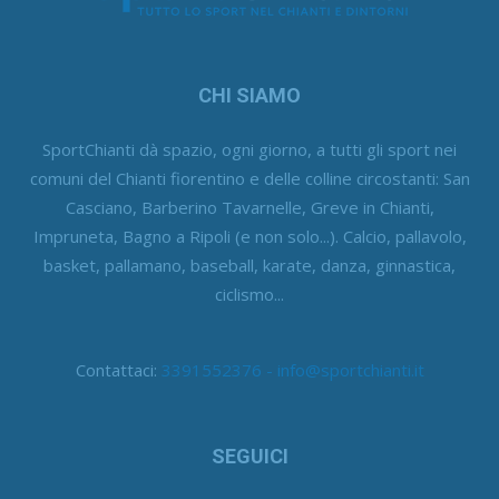
CHI SIAMO
SportChianti dà spazio, ogni giorno, a tutti gli sport nei
comuni del Chianti fiorentino e delle colline circostanti: San
Casciano, Barberino Tavarnelle, Greve in Chianti,
Impruneta, Bagno a Ripoli (e non solo...). Calcio, pallavolo,
basket, pallamano, baseball, karate, danza, ginnastica,
ciclismo...
Contattaci:
3391552376 - info@sportchianti.it
SEGUICI