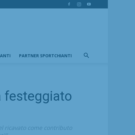
IANTI
PARTNER SPORTCHIANTI
a festeggiato
l ricavato come contributo