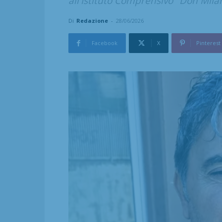
all'Istituto Comprensivo "Don Milani
Di
Redazione
-
28/06/2026
Facebook
X
Pinterest