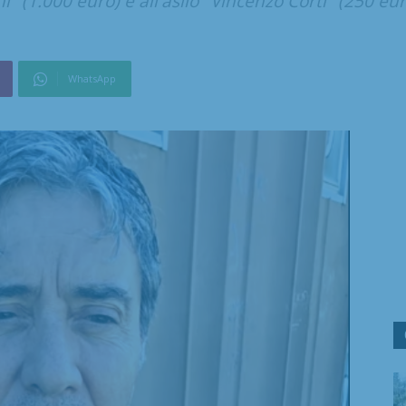
" (1.000 euro) e all'asilo "Vincenzo Corti" (250 eur
WhatsApp