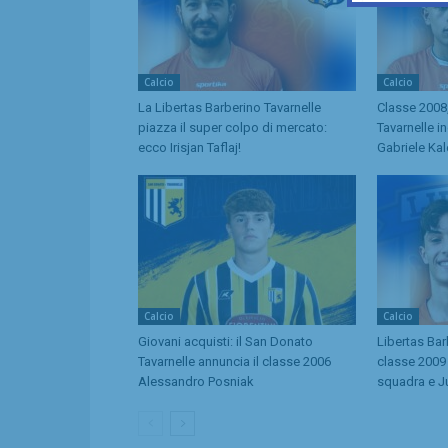
Calcio
Calcio
La Libertas Barberino Tavarnelle
Classe 2008,
piazza il super colpo di mercato:
Tavarnelle i
ecco Irisjan Taflaj!
Gabriele Kal
Calcio
Calcio
Giovani acquisti: il San Donato
Libertas Bar
Tavarnelle annuncia il classe 2006
classe 2009 
Alessandro Posniak
squadra e J