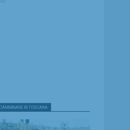
o)"
CAMMINARE IN TOSCANA