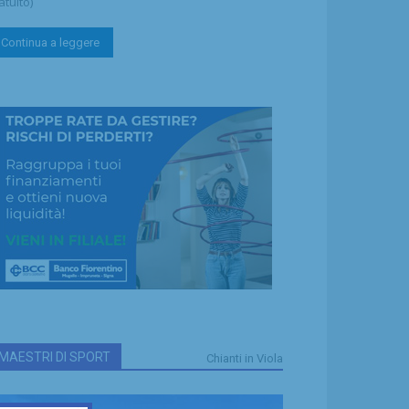
atuito)
Continua a leggere
MAESTRI DI SPORT
Chianti in Viola