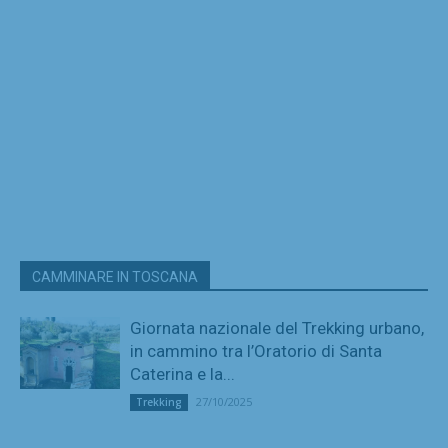
CAMMINARE IN TOSCANA
Giornata nazionale del Trekking urbano,
in cammino tra l’Oratorio di Santa
Caterina e la...
27/10/2025
Trekking