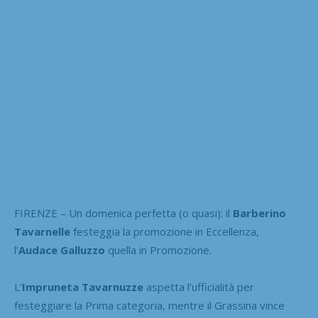
FIRENZE – Un domenica perfetta (o quasi): il
Barberino
Tavarnelle
festeggia la promozione in Eccellenza,
l’
Audace Galluzzo
quella in Promozione.
L’
Impruneta Tavarnuzze
aspetta l’ufficialità per
festeggiare la Prima categoria, mentre il Grassina vince