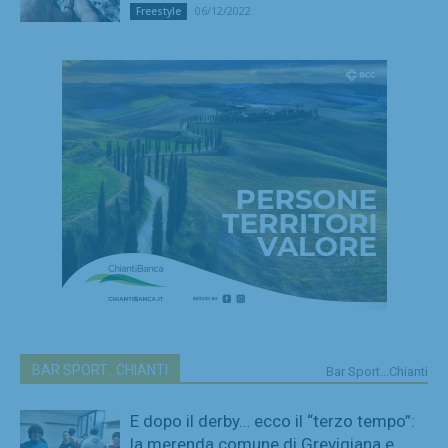
06/12/2022
Freestyle
BAR SPORT...CHIANTI
Bar Sport...Chianti
E dopo il derby… ecco il “terzo tempo”:
la merenda comune di Grevigiana e...