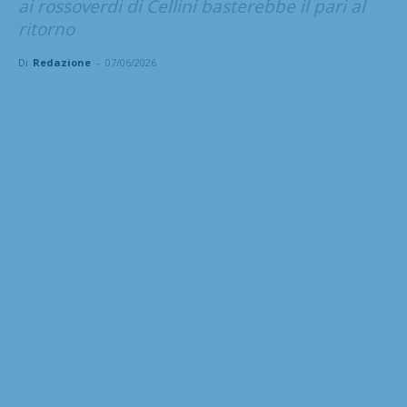
ai rossoverdi di Cellini basterebbe il pari al
ritorno
Di
Redazione
-
07/06/2026