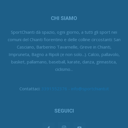
CHI SIAMO
SportChianti dà spazio, ogni giorno, a tutti gli sport nei
comuni del Chianti fiorentino e delle colline circostanti: San
Casciano, Barberino Tavarnelle, Greve in Chianti,
Impruneta, Bagno a Ripoli (e non solo...). Calcio, pallavolo,
basket, pallamano, baseball, karate, danza, ginnastica,
ciclismo...
Contattaci:
3391552376 - info@sportchianti.it
SEGUICI