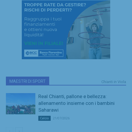
MAESTRI DI SPORT
Chianti in Viola
Real Chianti, pallone e bellezza:
allenamento insieme con i bambini
Saharawi
21/07/2026
Calcio