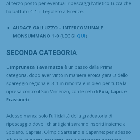
Al terzo posto per eventuali ripescaggi l’Atletico Lucca che
ha battuto 4-1 il Tegoleto a Firenze.
AUDACE GALLUZZO – INTERCOMUNALE
MONSUMMANO 1-0
(LEGGI
QUI
)
SECONDA CATEGORIA
L’
Impruneta Tavarnuzze
è un passo dalla Prima
categoria, dopo aver vinto in maniera eroica gara-3 dello
spareggio regionale: 3-1 in rimonta e in dieci per tutta la
ripresa contro il San Vincenzo, con le reti di
Fusi, Lapis
e
Frassineti.
Adesso manca solo l’ufficialità della graduatoria di
ripescaggio dove i chiantigiani saranno inseriti insieme a
Spoiano, Capraia, Olimpic Sarteano e Capanne: per adesso