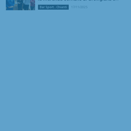
17/11/2025
Bar Sport...Chianti