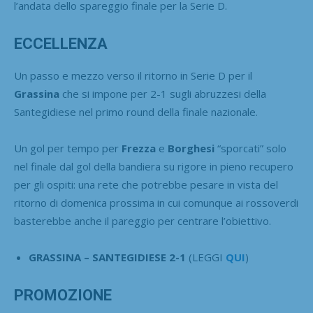
l’andata dello spareggio finale per la Serie D.
ECCELLENZA
Un passo e mezzo verso il ritorno in Serie D per il
Grassina
che si impone per 2-1 sugli abruzzesi della
Santegidiese nel primo round della finale nazionale.
Un gol per tempo per
Frezza
e
Borghesi
“sporcati” solo
nel finale dal gol della bandiera su rigore in pieno recupero
per gli ospiti: una rete che potrebbe pesare in vista del
ritorno di domenica prossima in cui comunque ai rossoverdi
basterebbe anche il pareggio per centrare l’obiettivo.
GRASSINA – SANTEGIDIESE 2-1
(LEGGI
QUI
)
PROMOZIONE