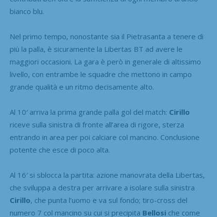
bianco blu.
Nel primo tempo, nonostante sia il Pietrasanta a tenere di
più la palla, è sicuramente la Libertas BT ad avere le
maggiori occasioni. La gara è però in generale di altissimo
livello, con entrambe le squadre che mettono in campo
grande qualità e un ritmo decisamente alto.
Al 10′ arriva la prima grande palla gol del match:
Cirillo
riceve sulla sinistra di fronte all’area di rigore, sterza
entrando in area per poi calciare col mancino. Conclusione
potente che esce di poco alta.
Al 16′ si sblocca la partita: azione manovrata della Libertas,
che sviluppa a destra per arrivare a isolare sulla sinistra
Cirillo
, che punta l’uomo e va sul fondo; tiro-cross del
numero 7 col mancino su cui si precipita
Bellosi
che come