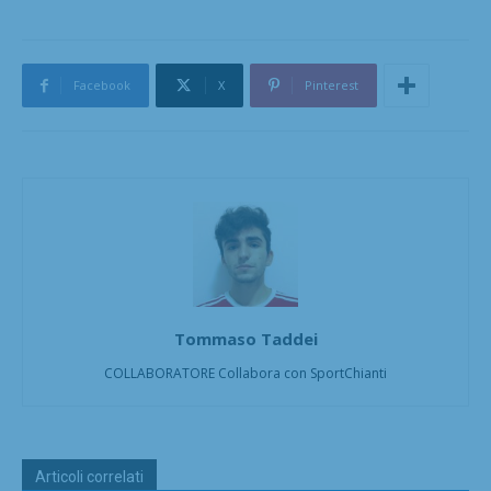
Facebook
X
Pinterest
Tommaso Taddei
COLLABORATORE Collabora con SportChianti
Articoli correlati