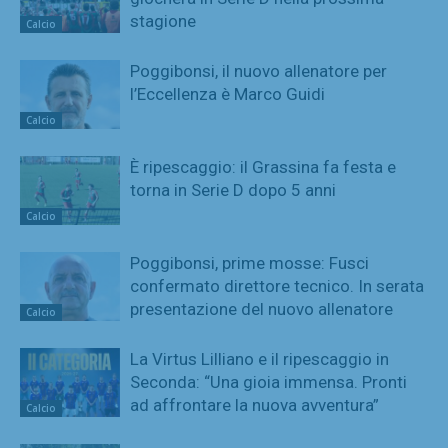
stagione
Calcio
Poggibonsi, il nuovo allenatore per
l’Eccellenza è Marco Guidi
Calcio
È ripescaggio: il Grassina fa festa e
torna in Serie D dopo 5 anni
Calcio
Poggibonsi, prime mosse: Fusci
confermato direttore tecnico. In serata
presentazione del nuovo allenatore
Calcio
La Virtus Lilliano e il ripescaggio in
Seconda: “Una gioia immensa. Pronti
ad affrontare la nuova avventura”
Calcio