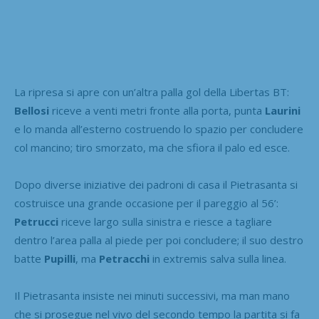
La ripresa si apre con un’altra palla gol della Libertas BT:
Bellosi
riceve a venti metri fronte alla porta, punta
Laurini
e lo manda all’esterno costruendo lo spazio per concludere
col mancino; tiro smorzato, ma che sfiora il palo ed esce.
Dopo diverse iniziative dei padroni di casa il Pietrasanta si
costruisce una grande occasione per il pareggio al 56’:
Petrucci
riceve largo sulla sinistra e riesce a tagliare
dentro l’area palla al piede per poi concludere; il suo destro
batte
Pupilli
, ma
Petracchi
in extremis salva sulla linea.
Il Pietrasanta insiste nei minuti successivi, ma man mano
che si prosegue nel vivo del secondo tempo la partita si fa