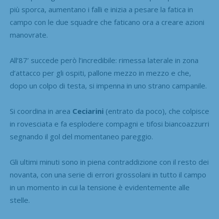
più sporca, aumentano i falli e inizia a pesare la fatica in
campo con le due squadre che faticano ora a creare azioni
manovrate.
All’87’ succede però l’incredibile: rimessa laterale in zona
d’attacco per gli ospiti, pallone mezzo in mezzo e che,
dopo un colpo di testa, si impenna in uno strano campanile.
Si coordina in area
Ceciarini
(entrato da poco), che colpisce
in rovesciata e fa esplodere compagni e tifosi biancoazzurri
segnando il gol del momentaneo pareggio.
Gli ultimi minuti sono in piena contraddizione con il resto dei
novanta, con una serie di errori grossolani in tutto il campo
in un momento in cui la tensione è evidentemente alle
stelle.