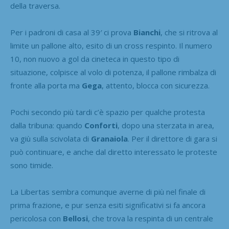
della traversa.
Per i padroni di casa al 39′ ci prova
Bianchi
, che si ritrova al
limite un pallone alto, esito di un cross respinto. Il numero
10, non nuovo a gol da cineteca in questo tipo di
situazione, colpisce al volo di potenza, il pallone rimbalza di
fronte alla porta ma
Gega
, attento, blocca con sicurezza.
Pochi secondo più tardi c’è spazio per qualche protesta
dalla tribuna: quando
Conforti
, dopo una sterzata in area,
va giù sulla scivolata di
Granaiola
. Per il direttore di gara si
può continuare, e anche dal diretto interessato le proteste
sono timide.
La Libertas sembra comunque averne di più nel finale di
prima frazione, e pur senza esiti significativi si fa ancora
pericolosa con
Bellosi
, che trova la respinta di un centrale