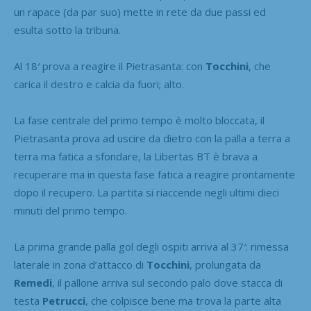
un rapace (da par suo) mette in rete da due passi ed
esulta sotto la tribuna.
Al 18′ prova a reagire il Pietrasanta: con
Tocchini
, che
carica il destro e calcia da fuori; alto.
La fase centrale del primo tempo è molto bloccata, il
Pietrasanta prova ad uscire da dietro con la palla a terra a
terra ma fatica a sfondare, la Libertas BT è brava a
recuperare ma in questa fase fatica a reagire prontamente
dopo il recupero. La partita si riaccende negli ultimi dieci
minuti del primo tempo.
La prima grande palla gol degli ospiti arriva al 37′: rimessa
laterale in zona d’attacco di
Tocchini
, prolungata da
Remedi
, il pallone arriva sul secondo palo dove stacca di
testa
Petrucci
, che colpisce bene ma trova la parte alta