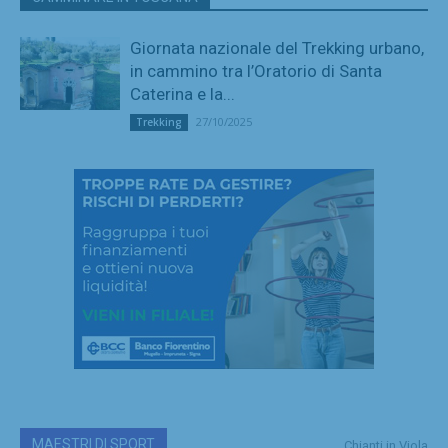
Giornata nazionale del Trekking urbano,
in cammino tra l’Oratorio di Santa
Caterina e la...
27/10/2025
Trekking
MAESTRI DI SPORT
Chianti in Viola