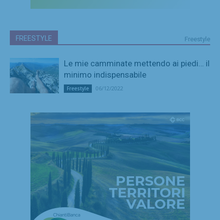
FREESTYLE
Freestyle
Le mie camminate mettendo ai piedi… il
minimo indispensabile
06/12/2022
Freestyle