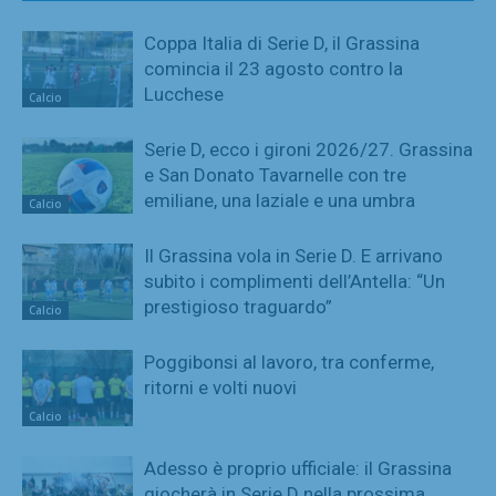
Coppa Italia di Serie D, il Grassina
comincia il 23 agosto contro la
Lucchese
Calcio
Serie D, ecco i gironi 2026/27. Grassina
e San Donato Tavarnelle con tre
emiliane, una laziale e una umbra
Calcio
Il Grassina vola in Serie D. E arrivano
subito i complimenti dell’Antella: “Un
prestigioso traguardo”
Calcio
Poggibonsi al lavoro, tra conferme,
ritorni e volti nuovi
Calcio
Adesso è proprio ufficiale: il Grassina
giocherà in Serie D nella prossima