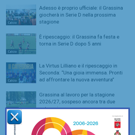
Adesso è proprio ufficiale: il Grassina
giocherà in Serie D nella prossima
stagione
Calcio
È ripescaggio: il Grassina fa festa e
torna in Serie D dopo 5 anni
Calcio
La Virtus Lilliano e il ripescaggio in
Seconda: “Una gioia immensa. Pronti
ad affrontare la nuova avventura”
Calcio
Grassina al lavoro per la stagione
2026/27, sospeso ancora tra due
categorie
Calcio
Sette ripescaggi per la Seconda
Categoria 2026/27: fa festa anche la