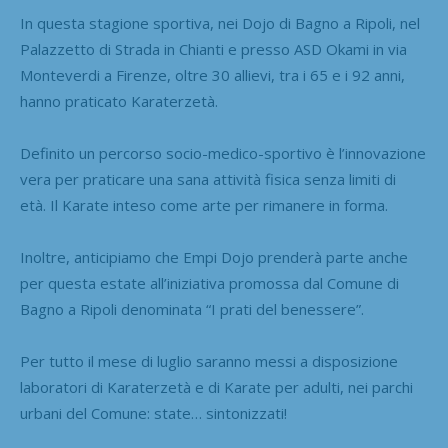
In questa stagione sportiva, nei Dojo di Bagno a Ripoli, nel
Palazzetto di Strada in Chianti e presso ASD Okami in via
Monteverdi a Firenze, oltre 30 allievi, tra i 65 e i 92 anni,
hanno praticato Karaterzetà.
Definito un percorso socio-medico-sportivo è l’innovazione
vera per praticare una sana attività fisica senza limiti di
età. Il Karate inteso come arte per rimanere in forma.
Inoltre, anticipiamo che Empi Dojo prenderà parte anche
per questa estate all’iniziativa promossa dal Comune di
Bagno a Ripoli denominata “I prati del benessere”.
Per tutto il mese di luglio saranno messi a disposizione
laboratori di Karaterzetà e di Karate per adulti, nei parchi
urbani del Comune: state… sintonizzati!