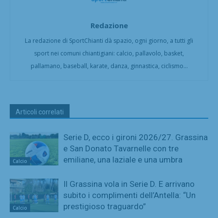
Redazione
La redazione di SportChianti dà spazio, ogni giorno, a tutti gli
sport nei comuni chiantigiani: calcio, pallavolo, basket,
pallamano, baseball, karate, danza, ginnastica, ciclismo...
Articoli correlati
Serie D, ecco i gironi 2026/27. Grassina
e San Donato Tavarnelle con tre
emiliane, una laziale e una umbra
Calcio
Il Grassina vola in Serie D. E arrivano
subito i complimenti dell’Antella: “Un
prestigioso traguardo”
Calcio