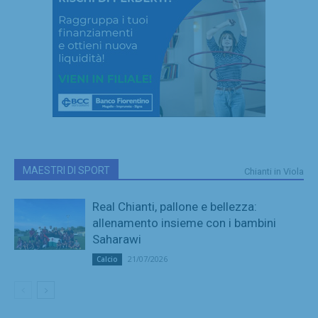
MAESTRI DI SPORT
Chianti in Viola
Real Chianti, pallone e bellezza:
allenamento insieme con i bambini
Saharawi
21/07/2026
Calcio