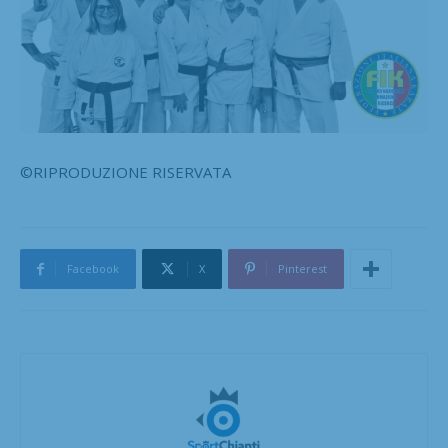
©RIPRODUZIONE RISERVATA
Facebook
X
Pinterest