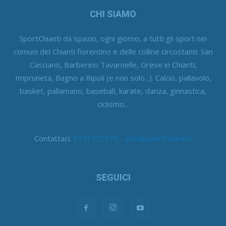
CHI SIAMO
SportChianti dà spazio, ogni giorno, a tutti gli sport nei
comuni del Chianti fiorentino e delle colline circostanti: San
Casciano, Barberino Tavarnelle, Greve in Chianti,
Impruneta, Bagno a Ripoli (e non solo...). Calcio, pallavolo,
basket, pallamano, baseball, karate, danza, ginnastica,
ciclismo...
Contattaci:
3391552376 - info@sportchianti.it
SEGUICI