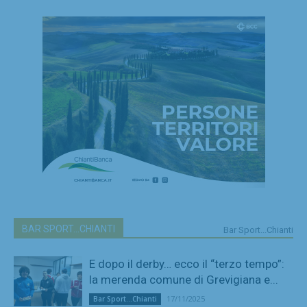
BAR SPORT...CHIANTI
Bar Sport...Chianti
E dopo il derby… ecco il “terzo tempo”:
la merenda comune di Grevigiana e...
17/11/2025
Bar Sport...Chianti