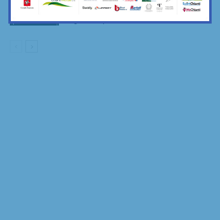
euro di solidarietà per le associazioni di
Atletica e
Bagno a Ripoli
podismo