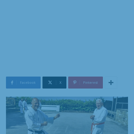
Facebook
X
Pinterest