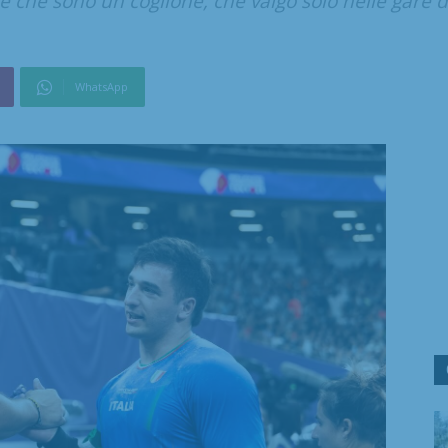
 che sono un coglione, che valgo solo nelle gare d
WhatsApp