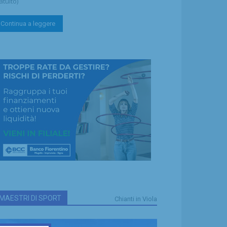
atuito)
Continua a leggere
MAESTRI DI SPORT
Chianti in Viola