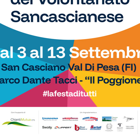
WhatsApp
 spazio, ogni giorno, a tutti gli sport nei comuni chiantigiani:
amano, baseball, karate, danza, ginnastica, ciclismo...