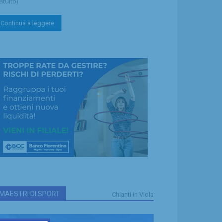
atuito)
Continua a leggere
MAESTRI DI SPORT
Chianti in Viola