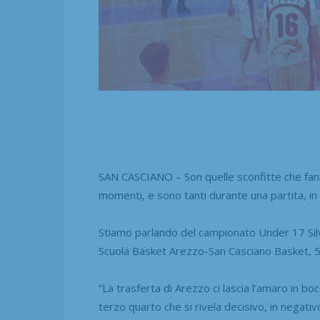
SAN CASCIANO – Son quelle sconfitte che fann
momenti, e sono tanti durante una partita, in 
Stiamo parlando del campionato Under 17 Silver
Scuola Basket Arezzo-San Casciano Basket, 58-
“La trasferta di Arezzo ci lascia l’amaro in bo
terzo quarto che si rivela decisivo, in negativ