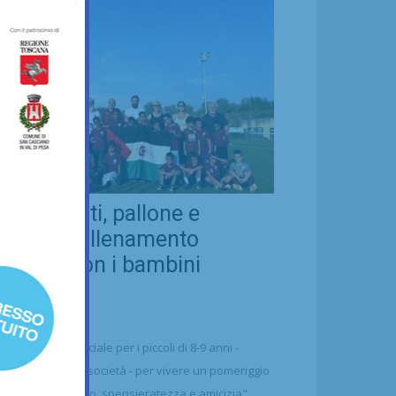
eal Chianti, pallone e
ellezza: allenamento
nsieme con i bambini
aharawi
21/07/2026
alcio
n'occasione speciale per i piccoli di 8-9 anni -
ttolineano dalla società - per vivere un pomeriggio
 puro divertimento, spensieratezza e amicizia"