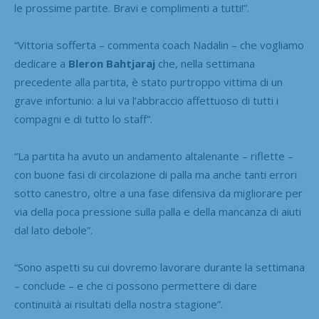
le prossime partite. Bravi e complimenti a tutti!”.
“Vittoria sofferta – commenta coach Nadalin – che vogliamo
dedicare a
Bleron Bahtjaraj
che, nella settimana
precedente alla partita, è stato purtroppo vittima di un
grave infortunio: a lui va l’abbraccio affettuoso di tutti i
compagni e di tutto lo staff”.
“La partita ha avuto un andamento altalenante – riflette –
con buone fasi di circolazione di palla ma anche tanti errori
sotto canestro, oltre a una fase difensiva da migliorare per
via della poca pressione sulla palla e della mancanza di aiuti
dal lato debole”.
“Sono aspetti su cui dovremo lavorare durante la settimana
– conclude – e che ci possono permettere di dare
continuità ai risultati della nostra stagione”.