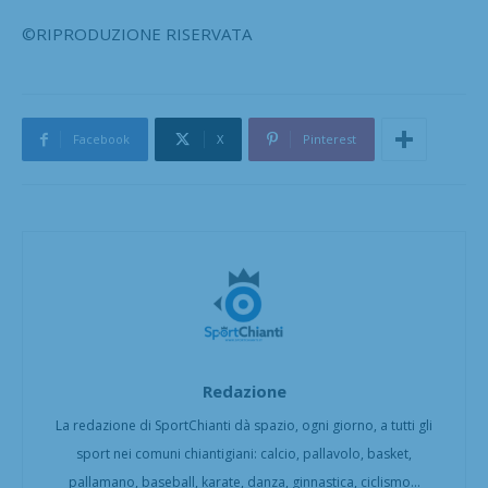
©RIPRODUZIONE RISERVATA
Facebook
X
Pinterest
Redazione
La redazione di SportChianti dà spazio, ogni giorno, a tutti gli
sport nei comuni chiantigiani: calcio, pallavolo, basket,
pallamano, baseball, karate, danza, ginnastica, ciclismo...