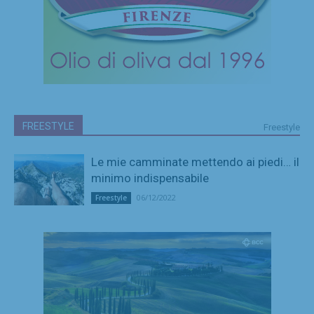
FREESTYLE
Freestyle
Le mie camminate mettendo ai piedi… il
minimo indispensabile
06/12/2022
Freestyle