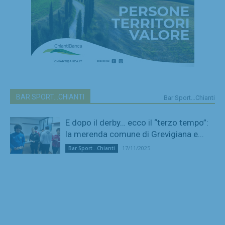
BAR SPORT...CHIANTI
Bar Sport...Chianti
E dopo il derby… ecco il “terzo tempo”:
la merenda comune di Grevigiana e...
17/11/2025
Bar Sport...Chianti