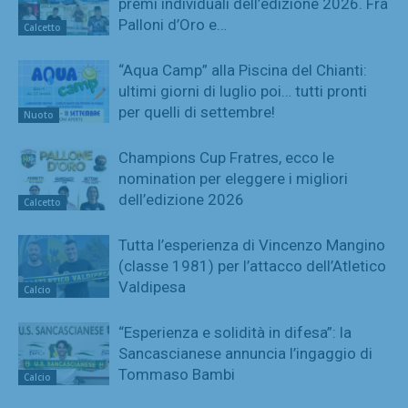
premi individuali dell’edizione 2026. Fra
Palloni d’Oro e…
Calcetto
“Aqua Camp” alla Piscina del Chianti:
ultimi giorni di luglio poi… tutti pronti
per quelli di settembre!
Nuoto
Champions Cup Fratres, ecco le
nomination per eleggere i migliori
dell’edizione 2026
Calcetto
Tutta l’esperienza di Vincenzo Mangino
(classe 1981) per l’attacco dell’Atletico
Valdipesa
Calcio
“Esperienza e solidità in difesa”: la
Sancascianese annuncia l’ingaggio di
Tommaso Bambi
Calcio