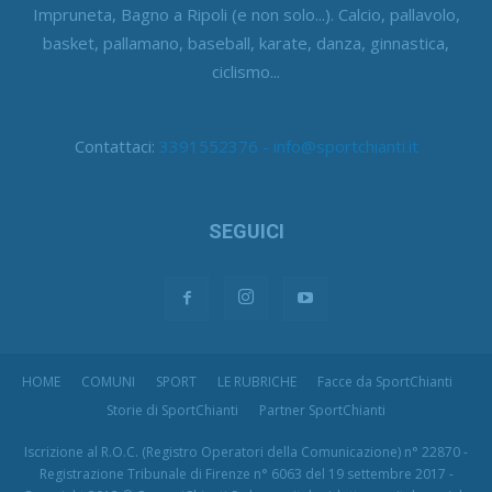
Impruneta, Bagno a Ripoli (e non solo...). Calcio, pallavolo,
basket, pallamano, baseball, karate, danza, ginnastica,
ciclismo...
Contattaci:
3391552376 - info@sportchianti.it
SEGUICI
HOME
COMUNI
SPORT
LE RUBRICHE
Facce da SportChianti
Storie di SportChianti
Partner SportChianti
Iscrizione al R.O.C. (Registro Operatori della Comunicazione) n° 22870 -
Registrazione Tribunale di Firenze n° 6063 del 19 settembre 2017 -