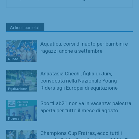
Articoli correlati
Aquatica, corsi di nuoto per bambini e
ragazzi anche a settembre
Nuoto
Anastasia Chechi, figlia di Jury,
convocata nella Nazionale Young
Riders agli Europei di equitazione
Equitazione
SportLab21 non va in vacanza: palestra
aperta per tutto il mese di agosto
Fitness
Champions Cup Fratres, ecco tutti i