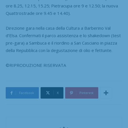
ore 8.25, 12.15, 15.25; Pietracupa ore 9 e 12.50; la nuova
Quattrostrade ore 9.45 e 14.40).
Direzione gara nella casa della Cultura a Barberino Val
d’Elsa. Confermati il parco assistenza e lo shakedown (test
pre-gara) a Sambuca e il riordino a San Casciano in piazza
della Repubblica con la degustazione di olio e fettunte.
©RIPRODUZIONE RISERVATA
Facebook
X
Pinterest