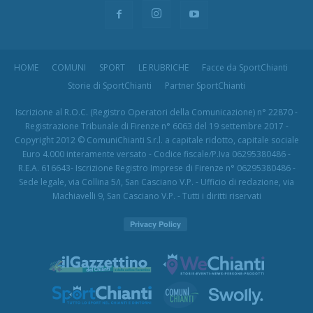
HOME
COMUNI
SPORT
LE RUBRICHE
Facce da SportChianti
Storie di SportChianti
Partner SportChianti
Iscrizione al R.O.C. (Registro Operatori della Comunicazione) n° 22870 -
Registrazione Tribunale di Firenze n° 6063 del 19 settembre 2017 -
Copyright 2012 © ComuniChianti S.r.l. a capitale ridotto, capitale sociale
Euro 4.000 interamente versato - Codice fiscale/P.Iva 06295380486 -
R.E.A. 616643- Iscrizione Registro Imprese di Firenze n° 06295380486 -
Sede legale, via Collina 5/i, San Casciano V.P. - Ufficio di redazione, via
Machiavelli 9, San Casciano V.P. - Tutti i diritti riservati