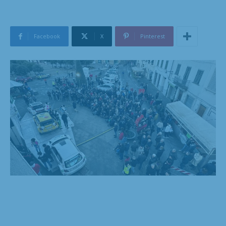
Facebook
X
Pinterest