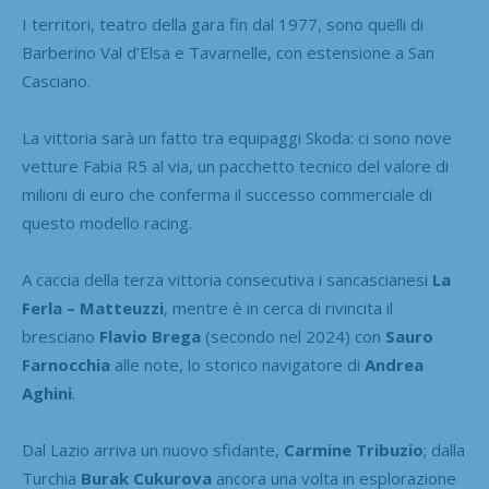
I territori, teatro della gara fin dal 1977, sono quelli di
Barberino Val d’Elsa e Tavarnelle, con estensione a San
Casciano.
La vittoria sarà un fatto tra equipaggi Skoda: ci sono nove
vetture Fabia R5 al via, un pacchetto tecnico del valore di
milioni di euro che conferma il successo commerciale di
questo modello racing.
A caccia della terza vittoria consecutiva i sancascianesi
La
Ferla – Matteuzzi
, mentre è in cerca di rivincita il
bresciano
Flavio Brega
(secondo nel 2024) con
Sauro
Farnocchia
alle note, lo storico navigatore di
Andrea
Aghini
.
Dal Lazio arriva un nuovo sfidante,
Carmine Tribuzio
; dalla
Turchia
Burak Cukurova
ancora una volta in esplorazione