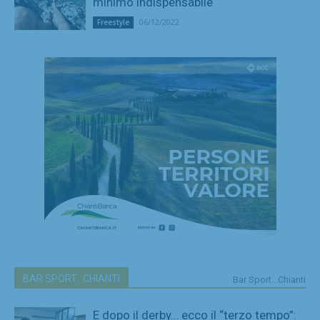
minimo indispensabile
06/12/2022
Freestyle
BAR SPORT...CHIANTI
Bar Sport...Chianti
E dopo il derby… ecco il “terzo tempo”: