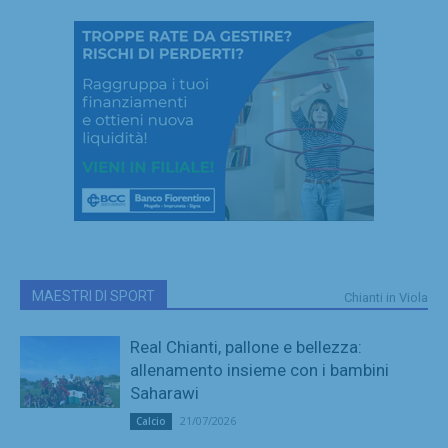
MAESTRI DI SPORT
Chianti in Viola
Real Chianti, pallone e bellezza:
allenamento insieme con i bambini
Saharawi
21/07/2026
Calcio