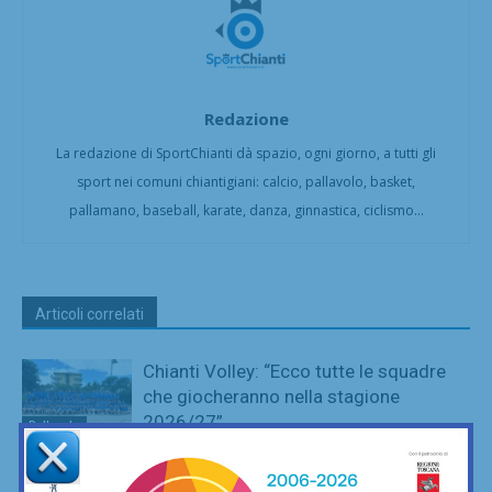
Redazione
La redazione di SportChianti dà spazio, ogni giorno, a tutti gli
sport nei comuni chiantigiani: calcio, pallavolo, basket,
pallamano, baseball, karate, danza, ginnastica, ciclismo...
Articoli correlati
Chianti Volley: “Ecco tutte le squadre
che giocheranno nella stagione
2026/27”
Pallavolo
Il San Donato Tavarnelle accoglie un