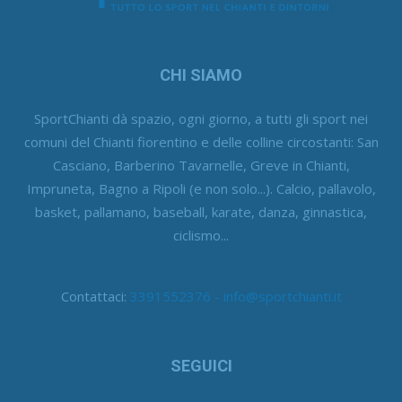
CHI SIAMO
SportChianti dà spazio, ogni giorno, a tutti gli sport nei
comuni del Chianti fiorentino e delle colline circostanti: San
Casciano, Barberino Tavarnelle, Greve in Chianti,
Impruneta, Bagno a Ripoli (e non solo...). Calcio, pallavolo,
basket, pallamano, baseball, karate, danza, ginnastica,
ciclismo...
Contattaci:
3391552376 - info@sportchianti.it
SEGUICI