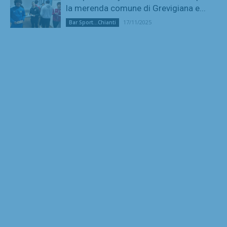
la merenda comune di Grevigiana e...
17/11/2025
Bar Sport...Chianti