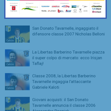
Neri Valiante: la Libertas Barberino
Tavarnelle acquista un terzino… con il
vizio del gol
Calcio
San Donato Tavarnelle, ingaggiato il
difensore classe 2007 Nicholas Belloni
Calcio
La Libertas Barberino Tavarnelle piazza
il super colpo di mercato: ecco Irisjan
Taflaj!
Calcio
Classe 2008, la Libertas Barberino
Tavarnelle ingaggia l’attaccante
Gabriele Kaloti
Calcio
Giovani acquisti: il San Donato
Tavarnelle annuncia il classe 2006