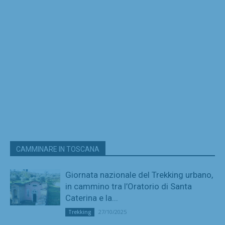
CAMMINARE IN TOSCANA
Giornata nazionale del Trekking urbano,
in cammino tra l’Oratorio di Santa
Caterina e la...
27/10/2025
Trekking