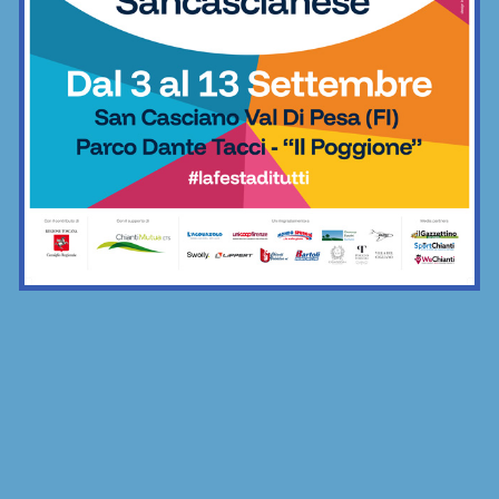
ritmica: tutte le info
Ginnastica