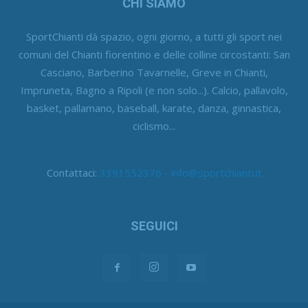
CHI SIAMO
SportChianti dà spazio, ogni giorno, a tutti gli sport nei
comuni del Chianti fiorentino e delle colline circostanti: San
Casciano, Barberino Tavarnelle, Greve in Chianti,
Impruneta, Bagno a Ripoli (e non solo...). Calcio, pallavolo,
basket, pallamano, baseball, karate, danza, ginnastica,
ciclismo...
Contattaci:
3391552376 - info@sportchianti.it
SEGUICI