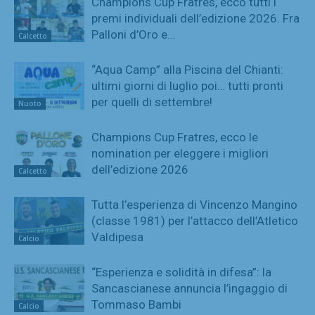
Champions Cup Fratres, ecco tutti i
premi individuali dell’edizione 2026. Fra
Palloni d’Oro e…
Calcetto
“Aqua Camp” alla Piscina del Chianti:
ultimi giorni di luglio poi… tutti pronti
per quelli di settembre!
Nuoto
Champions Cup Fratres, ecco le
nomination per eleggere i migliori
dell’edizione 2026
Calcetto
Tutta l’esperienza di Vincenzo Mangino
(classe 1981) per l’attacco dell’Atletico
Valdipesa
Calcio
“Esperienza e solidità in difesa”: la
Sancascianese annuncia l’ingaggio di
Tommaso Bambi
Calcio