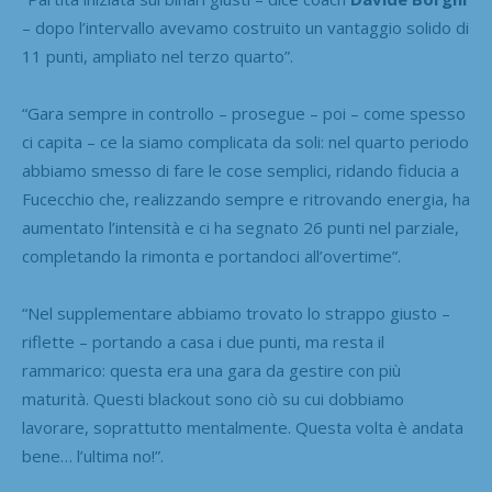
– dopo l’intervallo avevamo costruito un vantaggio solido di
11 punti, ampliato nel terzo quarto”.
“Gara sempre in controllo – prosegue – poi – come spesso
ci capita – ce la siamo complicata da soli: nel quarto periodo
abbiamo smesso di fare le cose semplici, ridando fiducia a
Fucecchio che, realizzando sempre e ritrovando energia, ha
aumentato l’intensità e ci ha segnato 26 punti nel parziale,
completando la rimonta e portandoci all’overtime”.
“Nel supplementare abbiamo trovato lo strappo giusto –
riflette – portando a casa i due punti, ma resta il
rammarico: questa era una gara da gestire con più
maturità. Questi blackout sono ciò su cui dobbiamo
lavorare, soprattutto mentalmente. Questa volta è andata
bene… l’ultima no!”.