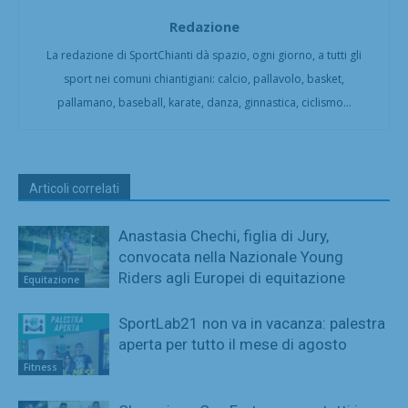
Redazione
La redazione di SportChianti dà spazio, ogni giorno, a tutti gli
sport nei comuni chiantigiani: calcio, pallavolo, basket,
pallamano, baseball, karate, danza, ginnastica, ciclismo...
Articoli correlati
Anastasia Chechi, figlia di Jury,
convocata nella Nazionale Young
Riders agli Europei di equitazione
Equitazione
SportLab21 non va in vacanza: palestra
aperta per tutto il mese di agosto
Fitness