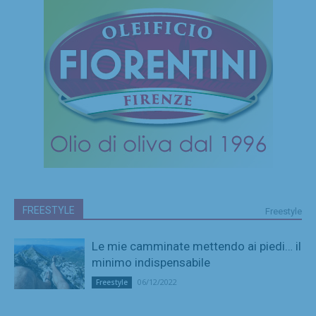
FREESTYLE
Freestyle
Le mie camminate mettendo ai piedi… il
minimo indispensabile
06/12/2022
Freestyle