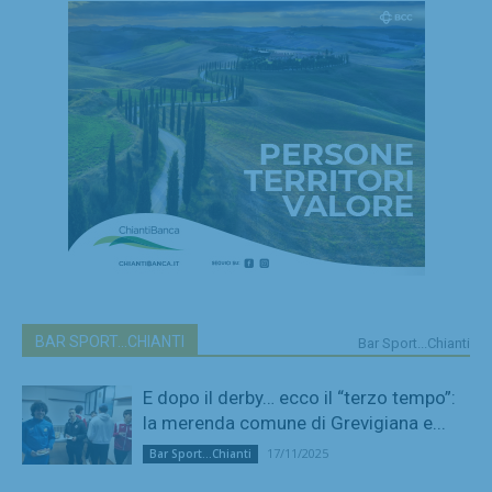
BAR SPORT...CHIANTI
Bar Sport...Chianti
E dopo il derby… ecco il “terzo tempo”:
la merenda comune di Grevigiana e...
17/11/2025
Bar Sport...Chianti