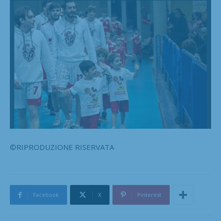
©RIPRODUZIONE RISERVATA
Facebook
X
Pinterest