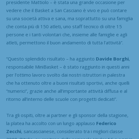
presidente Mattiolo – è stata una grande occasione per
vedere che il Basket a San Casciano è vivo e può contare
su una società attiva e sana, ma soprattutto su una famiglia
che conta più di 150 atleti, uno staff tecnico di oltre 15
persone e i tanti volontari che, insieme alle famiglie e agli
atleti, permettono il buon andamento di tutta l’attività”.
“Questo splendido risultato – ha aggiunto
Davide Borghi
,
responsabile MiniBasket – è stato raggiunto in questi anni
per l’ottimo lavoro svolto dai nostri istruttori in palestra
che ha ottenuto oltre a buoni risultati sportivi, anche quelli
“numerici”, grazie anche all’importante attività diffusa e al
ritorno all’interno delle scuole con progetti dedicati”.
Tra gli ospiti, oltre ai partner e gli sponsor della stagione,
la platea ha accolto con un lungo applauso
Federico
Zecchi
, sancascianese, considerato tra i migliori classe