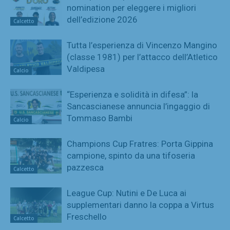
nomination per eleggere i migliori
dell’edizione 2026
Calcetto
Tutta l’esperienza di Vincenzo Mangino
(classe 1981) per l’attacco dell’Atletico
Valdipesa
Calcio
“Esperienza e solidità in difesa”: la
Sancascianese annuncia l’ingaggio di
Tommaso Bambi
Calcio
Champions Cup Fratres: Porta Gippina
campione, spinto da una tifoseria
pazzesca
Calcetto
League Cup: Nutini e De Luca ai
supplementari danno la coppa a Virtus
Freschello
Calcetto