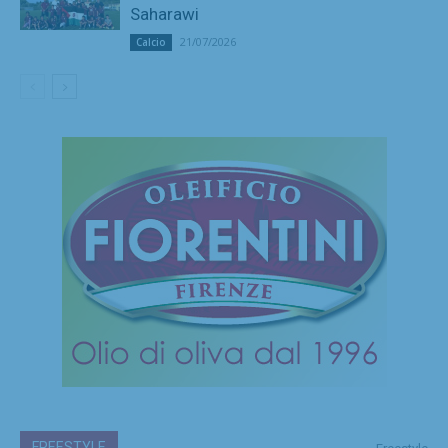
Saharawi
21/07/2026
Calcio
FREESTYLE