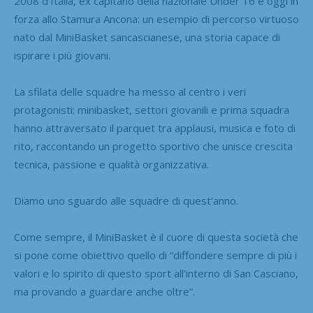
2008 d’Italia, ex capitano della nazionale Under 16 e oggi in
forza allo Stamura Ancona: un esempio di percorso virtuoso
nato dal MiniBasket sancascianese, una storia capace di
ispirare i più giovani.
La sfilata delle squadre ha messo al centro i veri
protagonisti: minibasket, settori giovanili e prima squadra
hanno attraversato il parquet tra applausi, musica e foto di
rito, raccontando un progetto sportivo che unisce crescita
tecnica, passione e qualità organizzativa.
Diamo uno sguardo alle squadre di quest’anno.
Come sempre, il MiniBasket è il cuore di questa società che
si pone come obiettivo quello di “diffondere sempre di più i
valori e lo spirito di questo sport all’interno di San Casciano,
ma provando a guardare anche oltre”.