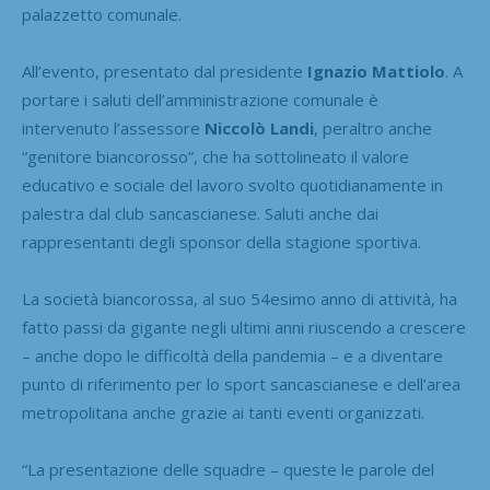
palazzetto comunale.
All’evento, presentato dal presidente
Ignazio Mattiolo
. A
portare i saluti dell’amministrazione comunale è
intervenuto l’assessore
Niccolò Landi
, peraltro anche
“genitore biancorosso”, che ha sottolineato il valore
educativo e sociale del lavoro svolto quotidianamente in
palestra dal club sancascianese. Saluti anche dai
rappresentanti degli sponsor della stagione sportiva.
La società biancorossa, al suo 54esimo anno di attività, ha
fatto passi da gigante negli ultimi anni riuscendo a crescere
– anche dopo le difficoltà della pandemia – e a diventare
punto di riferimento per lo sport sancascianese e dell’area
metropolitana anche grazie ai tanti eventi organizzati.
“La presentazione delle squadre – queste le parole del