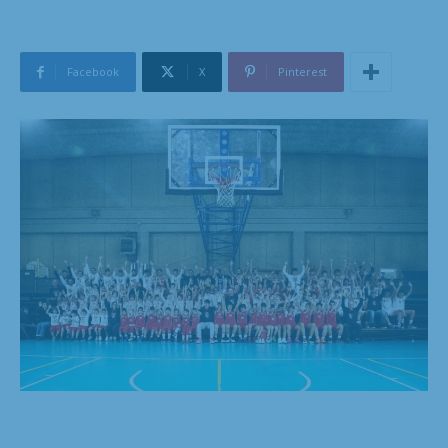
Facebook
X
Pinterest