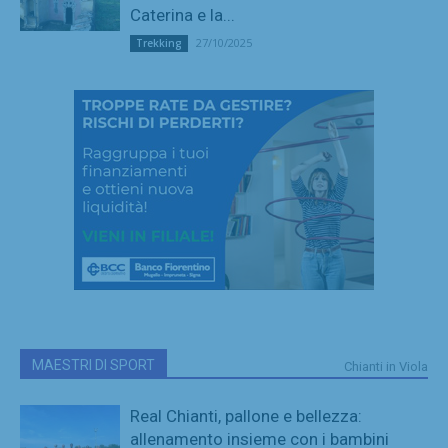
Caterina e la...
27/10/2025
Trekking
MAESTRI DI SPORT
Chianti in Viola
Real Chianti, pallone e bellezza:
allenamento insieme con i bambini