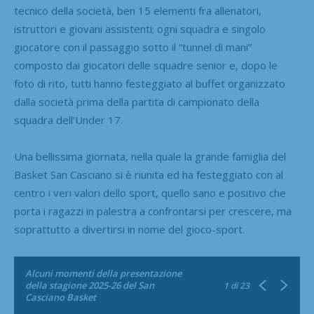
tecnico della società, ben 15 elementi fra allenatori,
istruttori e giovani assistenti; ogni squadra e singolo
giocatore con il passaggio sotto il “tunnel di mani”
composto dai giocatori delle squadre senior e, dopo le
foto di rito, tutti hanno festeggiato al buffet organizzato
dalla società prima della partita di campionato della
squadra dell’Under 17.
Una bellissima giornata, nella quale la grande famiglia del
Basket San Casciano si è riunita ed ha festeggiato con al
centro i veri valori dello sport, quello sano e positivo che
porta i ragazzi in palestra a confrontarsi per crescere, ma
soprattutto a divertirsi in nome del gioco-sport.
Alcuni momenti della presentazione
della stagione 2025-26 del San
1
di 23
Casciano Basket