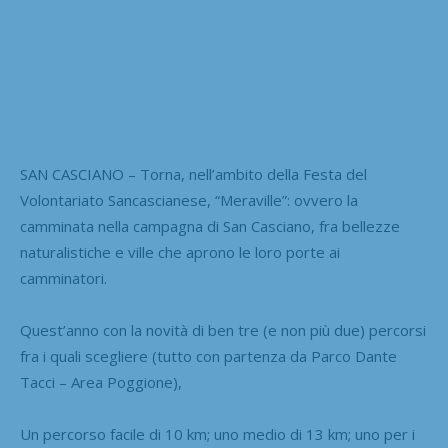
SAN CASCIANO – Torna, nell’ambito della Festa del
Volontariato Sancascianese, “Meraville”: ovvero la
camminata nella campagna di San Casciano, fra bellezze
naturalistiche e ville che aprono le loro porte ai
camminatori.
Quest’anno con la novità di ben tre (e non più due) percorsi
fra i quali scegliere (tutto con partenza da Parco Dante
Tacci – Area Poggione),
Un percorso facile di 10 km; uno medio di 13 km; uno per i