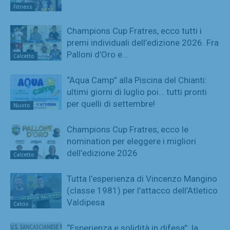
Fitness
Champions Cup Fratres, ecco tutti i
premi individuali dell’edizione 2026. Fra
Palloni d’Oro e…
Calcetto
“Aqua Camp” alla Piscina del Chianti:
ultimi giorni di luglio poi… tutti pronti
per quelli di settembre!
Nuoto
Champions Cup Fratres, ecco le
nomination per eleggere i migliori
dell’edizione 2026
Calcetto
Tutta l’esperienza di Vincenzo Mangino
(classe 1981) per l’attacco dell’Atletico
Valdipesa
Calcio
“Esperienza e solidità in difesa”: la