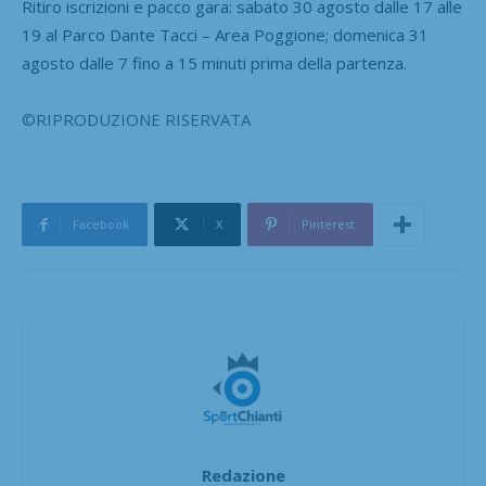
Ritiro iscrizioni e pacco gara: s
abato 30 agosto dalle 17 alle
19 al Parco Dante Tacci – Area Poggione; d
omenica 31
agosto dalle 7 fino a 15 minuti prima della partenza.
©RIPRODUZIONE RISERVATA
Facebook
X
Pinterest
Redazione