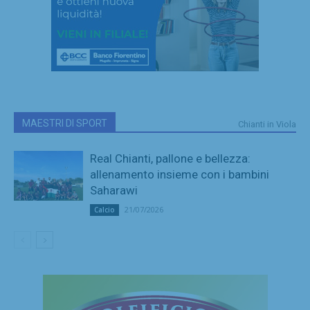
MAESTRI DI SPORT
Chianti in Viola
Real Chianti, pallone e bellezza:
allenamento insieme con i bambini
Saharawi
21/07/2026
Calcio