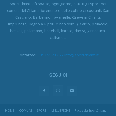
SportChianti dà spazio, ogni giorno, a tutti gli sport nei
comuni del Chianti fiorentino e delle colline circostanti: San
Casciano, Barberino Tavarnelle, Greve in Chianti,
Impruneta, Bagno a Ripoli (e non solo...). Calcio, pallavolo,
basket, pallamano, baseball, karate, danza, ginnastica,
ciclismo...
Contattaci:
3391552376 - info@sportchianti.it
SEGUICI
HOME
COMUNI
SPORT
LE RUBRICHE
Facce da SportChianti