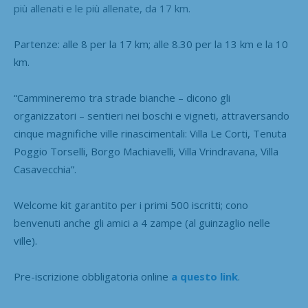
più allenati e le più allenate, da 17 km.
Partenze: alle 8 per la 17 km; alle 8.30 per la 13 km e la 10
km.
“Cammineremo tra strade bianche – dicono gli
organizzatori – sentieri nei boschi e vigneti, attraversando
cinque magnifiche ville rinascimentali:
Villa Le Corti, Tenuta
Poggio Torselli, Borgo Machiavelli, Villa Vrindravana, Villa
Casavecchia”.
Welcome kit garantito per i primi 500 iscritti; cono
b
envenuti anche gli amici a 4 zampe (al guinzaglio nelle
ville).
Pre-iscrizione obbligatoria online
a questo link
.