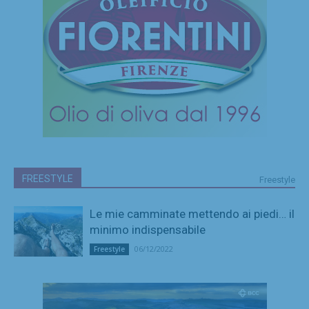
FREESTYLE
Freestyle
Le mie camminate mettendo ai piedi… il
minimo indispensabile
06/12/2022
Freestyle