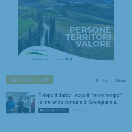
BAR SPORT...CHIANTI
Bar Sport...Chianti
E dopo il derby… ecco il “terzo tempo”:
la merenda comune di Grevigiana e...
17/11/2025
Bar Sport...Chianti