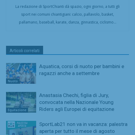
La redazione di SportChianti dà spazio, ogni giorno, a tutti gli
sport nei comuni chiantigiani: calcio, pallavolo, basket,
pallamano, baseball, karate, danza, ginnastica, ciclismo...
Articoli correlati
Aquatica, corsi di nuoto per bambini e
ragazzi anche a settembre
Nuoto
Anastasia Chechi, figlia di Jury,
convocata nella Nazionale Young
Riders agli Europei di equitazione
Equitazione
SportLab21 non va in vacanza: palestra
aperta per tutto il mese di agosto