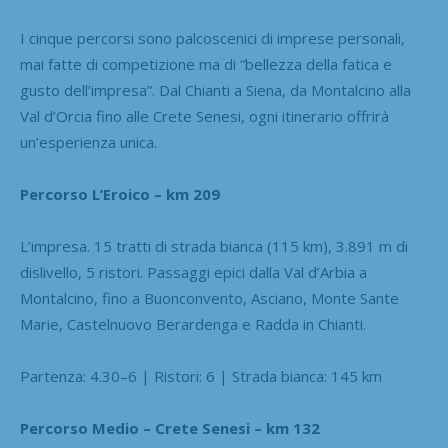
I cinque percorsi sono palcoscenici di imprese personali,
mai fatte di competizione ma di “bellezza della fatica e
gusto dell’impresa”. Dal Chianti a Siena, da Montalcino alla
Val d’Orcia fino alle Crete Senesi, ogni itinerario offrirà
un’esperienza unica.
Percorso L’Eroico – km 209
L’impresa. 15 tratti di strada bianca (115 km), 3.891 m di
dislivello, 5 ristori. Passaggi epici dalla Val d’Arbia a
Montalcino, fino a Buonconvento, Asciano, Monte Sante
Marie, Castelnuovo Berardenga e Radda in Chianti.
Partenza: 4.30–6 | Ristori: 6 | Strada bianca: 145 km
Percorso Medio – Crete Senesi – km 132