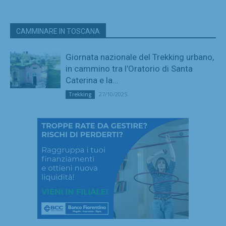
CAMMINARE IN TOSCANA
Giornata nazionale del Trekking urbano,
in cammino tra l’Oratorio di Santa
Caterina e la...
27/10/2025
Trekking