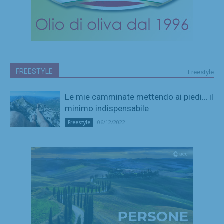
FREESTYLE
Freestyle
Le mie camminate mettendo ai piedi… il
minimo indispensabile
06/12/2022
Freestyle