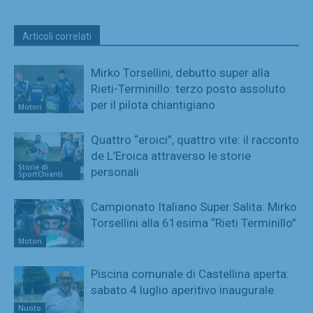
Articoli correlati
Mirko Torsellini, debutto super alla
Rieti-Terminillo: terzo posto assoluto
per il pilota chiantigiano
Motori
Quattro “eroici”, quattro vite: il racconto
de L’Eroica attraverso le storie
Storie di
personali
SportChianti
Campionato Italiano Super Salita: Mirko
Torsellini alla 61esima “Rieti Terminillo”
Motori
Piscina comunale di Castellina aperta:
sabato 4 luglio aperitivo inaugurale
Nuoto