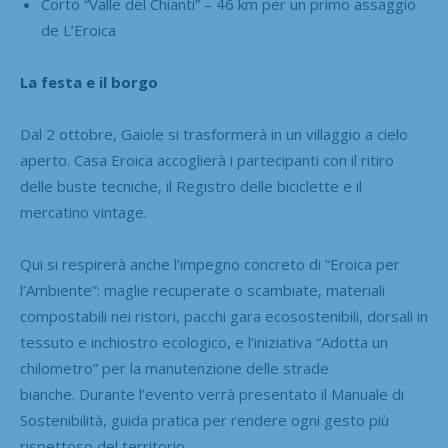
Corto “Valle del Chianti” – 46 km per un primo assaggio
de L’Eroica
La festa e il borgo
Dal 2 ottobre, Gaiole si trasformerà in un villaggio a cielo
aperto. Casa Eroica accoglierà i partecipanti con il ritiro
delle buste tecniche, il Registro delle biciclette e il
mercatino vintage.
Qui si respirerà anche l’impegno concreto di “Eroica per
l’Ambiente”: maglie recuperate o scambiate, materiali
compostabili nei ristori, pacchi gara ecosostenibili, dorsali in
tessuto e inchiostro ecologico, e l’iniziativa “Adotta un
chilometro” per la manutenzione delle strade
bianche. Durante l’evento verrà presentato il Manuale di
Sostenibilità, guida pratica per rendere ogni gesto più
rispettoso del territorio.