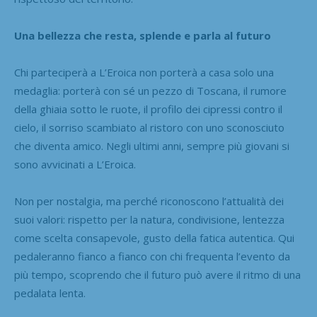
Una bellezza che resta, splende e parla al futuro
Chi parteciperà a L’Eroica non porterà a casa solo una
medaglia: porterà con sé un pezzo di Toscana, il rumore
della ghiaia sotto le ruote, il profilo dei cipressi contro il
cielo, il sorriso scambiato al ristoro con uno sconosciuto
che diventa amico. Negli ultimi anni, sempre più giovani si
sono avvicinati a L’Eroica.
Non per nostalgia, ma perché riconoscono l’attualità dei
suoi valori: rispetto per la natura, condivisione, lentezza
come scelta consapevole, gusto della fatica autentica. Qui
pedaleranno fianco a fianco con chi frequenta l’evento da
più tempo, scoprendo che il futuro può avere il ritmo di una
pedalata lenta.