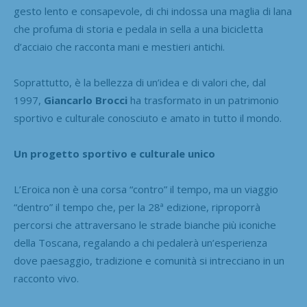
gesto lento e consapevole, di chi indossa una maglia di lana
che profuma di storia e pedala in sella a una bicicletta
d’acciaio che racconta mani e mestieri antichi.
Soprattutto, è la bellezza di un’idea e di valori che, dal
1997,
Giancarlo Brocci
ha trasformato in un patrimonio
sportivo e culturale conosciuto e amato in tutto il mondo.
Un progetto sportivo e culturale unico
L’Eroica non è una corsa “contro” il tempo, ma un viaggio
“dentro” il tempo che, per la 28ª edizione, riproporrà
percorsi che attraversano le strade bianche più iconiche
della Toscana, regalando a chi pedalerà un’esperienza
dove paesaggio, tradizione e comunità si intrecciano in un
racconto vivo.