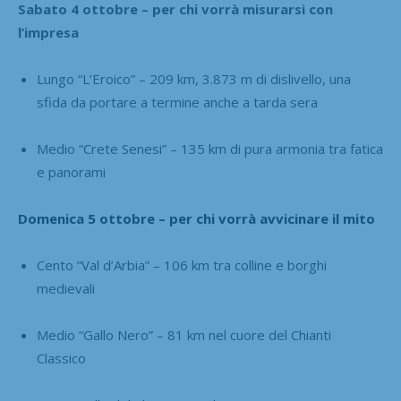
Sabato 4 ottobre – per chi vorrà misurarsi con
l’impresa
Lungo “L’Eroico” – 209 km, 3.873 m di dislivello, una
sfida da portare a termine anche a tarda sera
Medio “Crete Senesi” – 135 km di pura armonia tra fatica
e panorami
Domenica 5 ottobre – per chi vorrà avvicinare il mito
Cento “Val d’Arbia” – 106 km tra colline e borghi
medievali
Medio “Gallo Nero” – 81 km nel cuore del Chianti
Classico