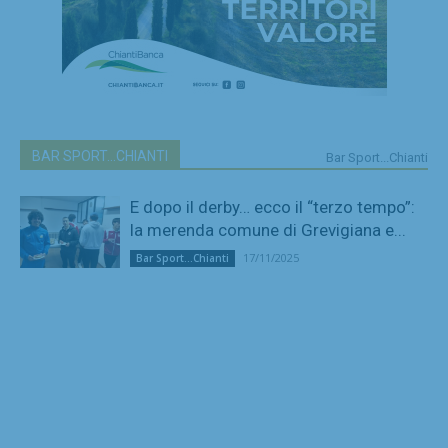
BAR SPORT...CHIANTI
Bar Sport...Chianti
E dopo il derby… ecco il “terzo tempo”:
la merenda comune di Grevigiana e...
17/11/2025
Bar Sport...Chianti