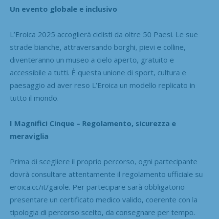
Un evento globale e inclusivo
L’Eroica 2025 accoglierà ciclisti da oltre 50 Paesi. Le sue
strade bianche, attraversando borghi, pievi e colline,
diventeranno un museo a cielo aperto, gratuito e
accessibile a tutti. È questa unione di sport, cultura e
paesaggio ad aver reso L’Eroica un modello replicato in
tutto il mondo.
I Magnifici Cinque – Regolamento, sicurezza e
meraviglia
Prima di scegliere il proprio percorso, ogni partecipante
dovrà consultare attentamente il regolamento ufficiale su
eroica.cc/it/gaiole. Per partecipare sarà obbligatorio
presentare un certificato medico valido, coerente con la
tipologia di percorso scelto, da consegnare per tempo.