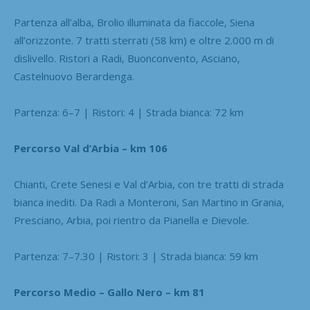
Partenza all’alba, Brolio illuminata da fiaccole, Siena
all’orizzonte. 7 tratti sterrati (58 km) e oltre 2.000 m di
dislivello. Ristori a Radi, Buonconvento, Asciano,
Castelnuovo Berardenga.
Partenza: 6–7 | Ristori: 4 | Strada bianca: 72 km
Percorso Val d’Arbia – km 106
Chianti, Crete Senesi e Val d’Arbia, con tre tratti di strada
bianca inediti. Da Radi a Monteroni, San Martino in Grania,
Presciano, Arbia, poi rientro da Pianella e Dievole.
Partenza: 7–7.30 | Ristori: 3 | Strada bianca: 59 km
Percorso Medio – Gallo Nero – km 81