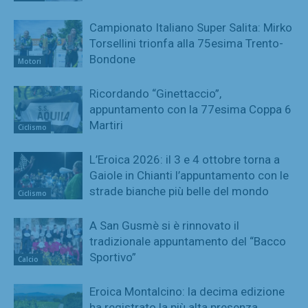
Campionato Italiano Super Salita: Mirko
Torsellini trionfa alla 75esima Trento-
Bondone
Motori
Ricordando “Ginettaccio”,
appuntamento con la 77esima Coppa 6
Martiri
Ciclismo
L’Eroica 2026: il 3 e 4 ottobre torna a
Gaiole in Chianti l’appuntamento con le
strade bianche più belle del mondo
Ciclismo
A San Gusmè si è rinnovato il
tradizionale appuntamento del “Bacco
Sportivo”
Calcio
Eroica Montalcino: la decima edizione
ha registrato la più alta presenza