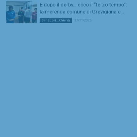
E dopo il derby… ecco il “terzo tempo”:
la merenda comune di Grevigiana e...
17/11/2025
Bar Sport...Chianti