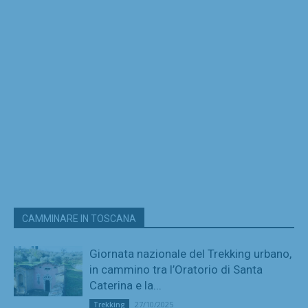
CAMMINARE IN TOSCANA
Giornata nazionale del Trekking urbano,
in cammino tra l’Oratorio di Santa
Caterina e la...
27/10/2025
Trekking