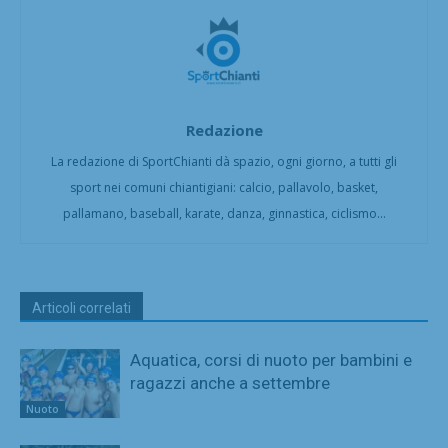
Redazione
La redazione di SportChianti dà spazio, ogni giorno, a tutti gli
sport nei comuni chiantigiani: calcio, pallavolo, basket,
pallamano, baseball, karate, danza, ginnastica, ciclismo...
Articoli correlati
Aquatica, corsi di nuoto per bambini e
ragazzi anche a settembre
Nuoto