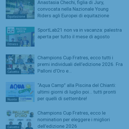
Anastasia Chechi, figlia di Jury,
convocata nella Nazionale Young
Riders agli Europei di equitazione
Equitazione
SportLab21 non va in vacanza: palestra
aperta per tutto il mese di agosto
Fitness
Champions Cup Fratres, ecco tutti i
premi individuali dell’edizione 2026. Fra
Palloni d’Oro e…
Calcetto
“Aqua Camp” alla Piscina del Chianti:
ultimi giorni di luglio poi… tutti pronti
per quelli di settembre!
Nuoto
Champions Cup Fratres, ecco le
nomination per eleggere i migliori
dell’edizione 2026
Calcetto