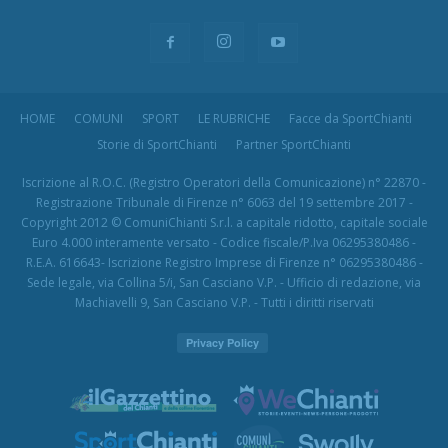
HOME
COMUNI
SPORT
LE RUBRICHE
Facce da SportChianti
Storie di SportChianti
Partner SportChianti
Iscrizione al R.O.C. (Registro Operatori della Comunicazione) n° 22870 -
Registrazione Tribunale di Firenze n° 6063 del 19 settembre 2017 -
Copyright 2012 © ComuniChianti S.r.l. a capitale ridotto, capitale sociale
Euro 4.000 interamente versato - Codice fiscale/P.Iva 06295380486 -
R.E.A. 616643- Iscrizione Registro Imprese di Firenze n° 06295380486 -
Sede legale, via Collina 5/i, San Casciano V.P. - Ufficio di redazione, via
Machiavelli 9, San Casciano V.P. - Tutti i diritti riservati