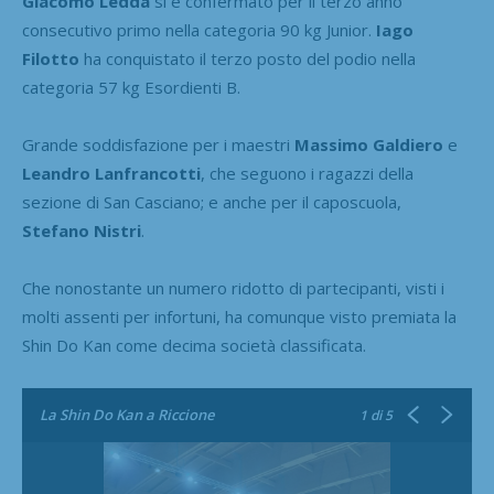
Giacomo Ledda
si è confermato per il terzo anno
consecutivo primo nella categoria 90 kg Junior.
Iago
Filotto
ha conquistato il terzo posto del podio nella
categoria 57 kg Esordienti B.
Grande soddisfazione per i maestri
Massimo Galdiero
e
Leandro Lanfrancotti
, che seguono i ragazzi della
sezione di San Casciano; e anche per il caposcuola,
Stefano Nistri
.
Che nonostante un numero ridotto di partecipanti, visti i
molti assenti per infortuni, ha comunque visto premiata la
Shin Do Kan come decima società classificata.
La Shin Do Kan a Riccione
1
di 5