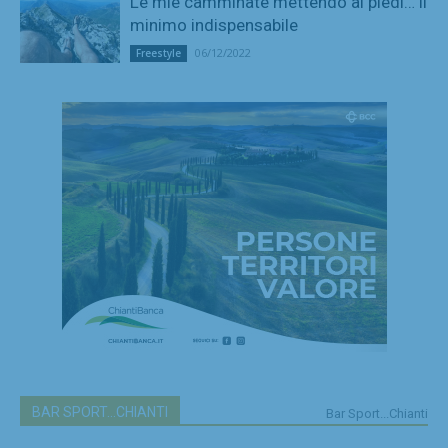
Le mie camminate mettendo ai piedi… il
minimo indispensabile
06/12/2022
Freestyle
BAR SPORT...CHIANTI
Bar Sport...Chianti