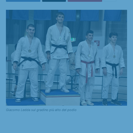
Giacomo Ledda sul gradino più alto del podio