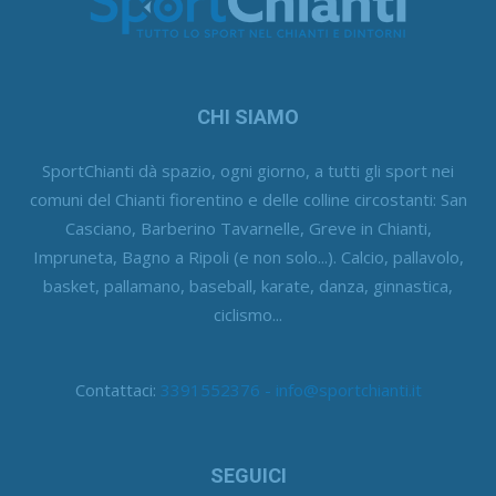
CHI SIAMO
SportChianti dà spazio, ogni giorno, a tutti gli sport nei
comuni del Chianti fiorentino e delle colline circostanti: San
Casciano, Barberino Tavarnelle, Greve in Chianti,
Impruneta, Bagno a Ripoli (e non solo...). Calcio, pallavolo,
basket, pallamano, baseball, karate, danza, ginnastica,
ciclismo...
Contattaci:
3391552376 - info@sportchianti.it
SEGUICI