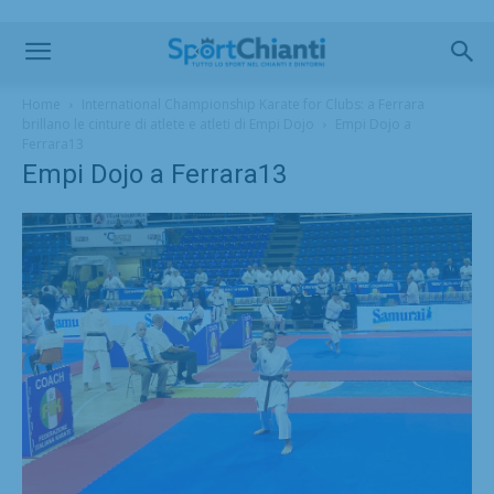
Home
International Championship Karate for Clubs: a Ferrara
brillano le cinture di atlete e atleti di Empi Dojo
Empi Dojo a
Ferrara13
Empi Dojo a Ferrara13