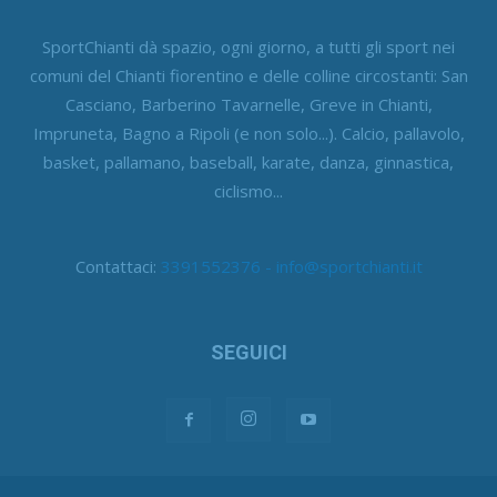
SportChianti dà spazio, ogni giorno, a tutti gli sport nei
comuni del Chianti fiorentino e delle colline circostanti: San
Casciano, Barberino Tavarnelle, Greve in Chianti,
Impruneta, Bagno a Ripoli (e non solo...). Calcio, pallavolo,
basket, pallamano, baseball, karate, danza, ginnastica,
ciclismo...
Contattaci:
3391552376 - info@sportchianti.it
SEGUICI