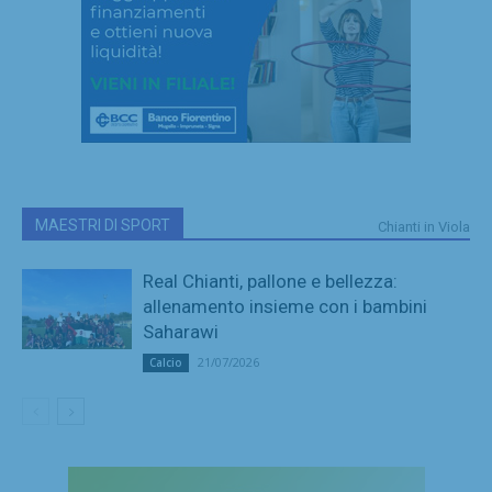
MAESTRI DI SPORT
Chianti in Viola
Real Chianti, pallone e bellezza:
allenamento insieme con i bambini
Saharawi
21/07/2026
Calcio