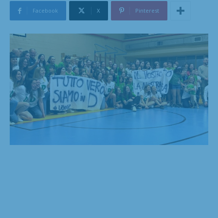
Facebook
X
Pinterest