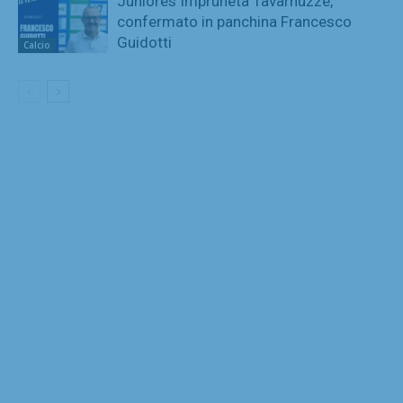
Juniores Impruneta Tavarnuzze,
confermato in panchina Francesco
Guidotti
Calcio