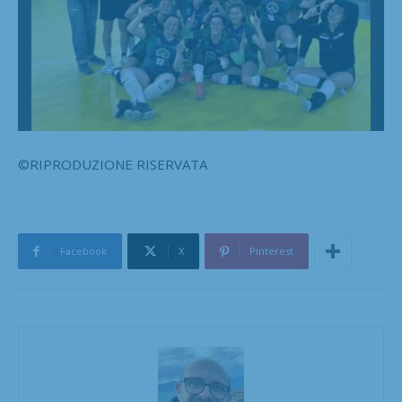
©RIPRODUZIONE RISERVATA
Facebook
X
Pinterest