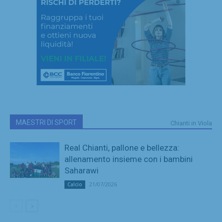
MAESTRI DI SPORT
Chianti in Viola
Real Chianti, pallone e bellezza:
allenamento insieme con i bambini
Saharawi
21/07/2026
Calcio