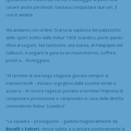
cavare anche perdendo: bastava conquistare due set. E
così è andata.
Ma andiamo con ordine. Scarsa la capienza del palazzetto
dello sport scelto dalla Robur 1908 Scandicci, pochi quindi i
tifosi al seguito. Ma tantissimi, una marea, al Palapapini del
Galluzzo. A seguire la gara su un maxischermo, soffrire,
pronti a… festeggiare.
“Al termine di una lunga stagione giocata sempre ai
massimi livelli – iniziano orgogliosi dalla società verde e
azzurra – le nostre ragazze portano a termine l’impresa di
conquistare promozione e campionato in casa della diretta
contendente Robur Scandicci”.
“La squadra – proseguono – guidata magistralmente da
Bucelli
e
Falteri
, riesce subito a scaricare positivamente la