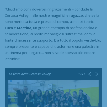
“Chiudiamo con i doverosi ringraziamenti – conclude la
Certosa Volley – alle nostre magnifiche ragazze, che se la
sono meritata tutta e presa sul campo, ai nostri tecnici
Luca
e
Martina
, un grande esempio di professionalità e
collaborazione, ai nostri meravigliosi “ultras” mai domi e
fonte di incessante supporto. E a tutto il popolo verde/blu,
sempre presente e capace di trasformare una palestra in
un cinema per seguirci… non si vede spesso alle nostre
latitudini!”.
La festa della Certosa Volley
1
di 5