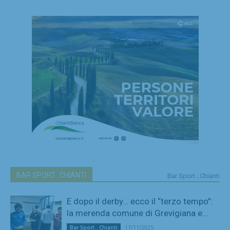
BAR SPORT...CHIANTI
Bar Sport...Chianti
E dopo il derby… ecco il “terzo tempo”:
la merenda comune di Grevigiana e...
17/11/2025
Bar Sport...Chianti