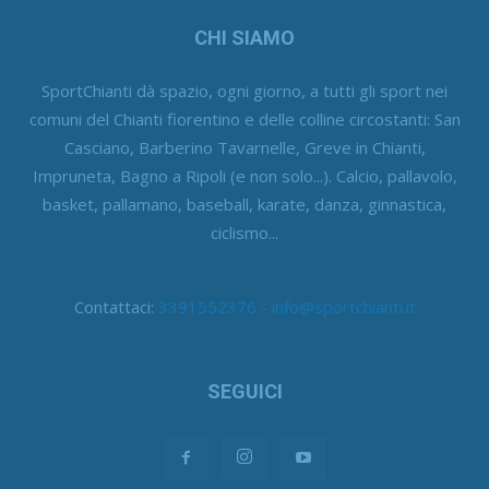
CHI SIAMO
SportChianti dà spazio, ogni giorno, a tutti gli sport nei
comuni del Chianti fiorentino e delle colline circostanti: San
Casciano, Barberino Tavarnelle, Greve in Chianti,
Impruneta, Bagno a Ripoli (e non solo...). Calcio, pallavolo,
basket, pallamano, baseball, karate, danza, ginnastica,
ciclismo...
Contattaci:
3391552376 - info@sportchianti.it
SEGUICI