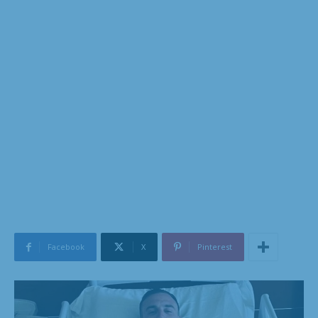
Facebook
X
Pinterest