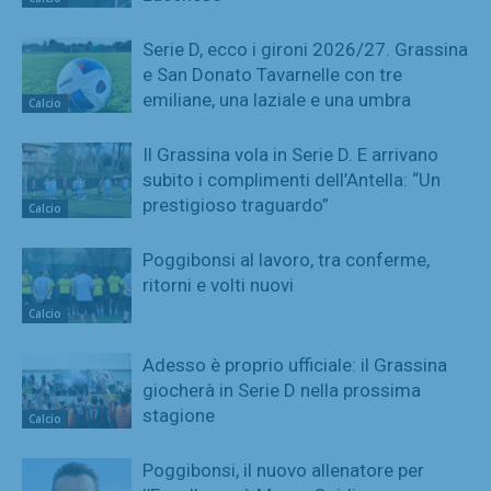
Serie D, ecco i gironi 2026/27. Grassina
e San Donato Tavarnelle con tre
emiliane, una laziale e una umbra
Calcio
Il Grassina vola in Serie D. E arrivano
subito i complimenti dell’Antella: “Un
prestigioso traguardo”
Calcio
Poggibonsi al lavoro, tra conferme,
ritorni e volti nuovi
Calcio
Adesso è proprio ufficiale: il Grassina
giocherà in Serie D nella prossima
stagione
Calcio
Poggibonsi, il nuovo allenatore per