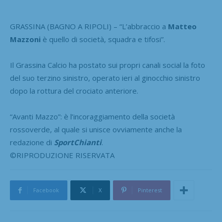
GRASSINA (BAGNO A RIPOLI) – “L’abbraccio a
Matteo
Mazzoni
è quello di società, squadra e tifosi”.
Il Grassina Calcio ha postato sui propri canali social la foto
del suo terzino sinistro, operato ieri al ginocchio sinistro
dopo la rottura del crociato anteriore.
“Avanti Mazzo”: è l’incoraggiamento della società
rossoverde, al quale si unisce ovviamente anche la
redazione di
SportChianti
.
©RIPRODUZIONE RISERVATA
Facebook
X
Pinterest