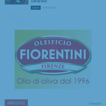
Saharawi
21/07/2026
Calcio
FREESTYLE
Freestyle