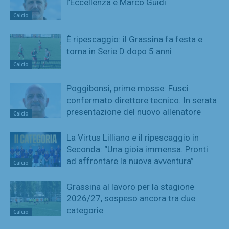
l’Eccellenza è Marco Guidi
Calcio
È ripescaggio: il Grassina fa festa e
torna in Serie D dopo 5 anni
Calcio
Poggibonsi, prime mosse: Fusci
confermato direttore tecnico. In serata
presentazione del nuovo allenatore
Calcio
La Virtus Lilliano e il ripescaggio in
Seconda: “Una gioia immensa. Pronti
ad affrontare la nuova avventura”
Calcio
Grassina al lavoro per la stagione
2026/27, sospeso ancora tra due
categorie
Calcio