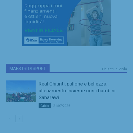
MAESTRI DI SPORT
Chianti in Viola
Real Chianti, pallone e bellezza:
allenamento insieme con i bambini
Saharawi
21/07/2026
Calcio