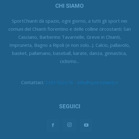
CHI SIAMO
SportChianti dà spazio, ogni giorno, a tutti gli sport nei
comuni del Chianti fiorentino e delle colline circostanti: San
Casciano, Barberino Tavarnelle, Greve in Chianti,
Impruneta, Bagno a Ripoli (e non solo...). Calcio, pallavolo,
basket, pallamano, baseball, karate, danza, ginnastica,
ciclismo...
Contattaci:
3391552376 - info@sportchianti.it
SEGUICI