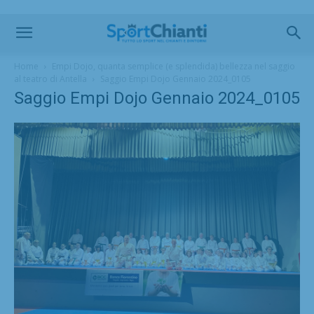
Home
Empi Dojo, quanta semplice (e splendida) bellezza nel saggio
al teatro di Antella
Saggio Empi Dojo Gennaio 2024_0105
Saggio Empi Dojo Gennaio 2024_0105