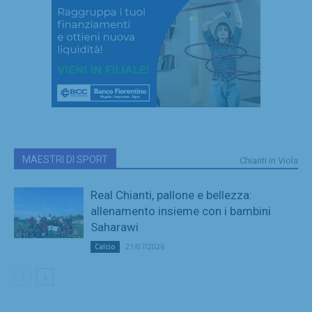
MAESTRI DI SPORT
Chianti in Viola
Real Chianti, pallone e bellezza:
allenamento insieme con i bambini
Saharawi
21/07/2026
Calcio