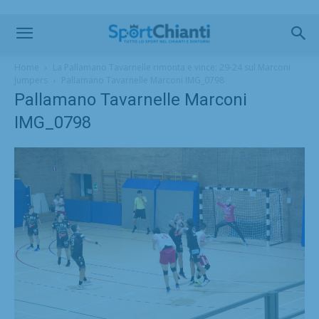
Home
La Pallamano Tavarnelle rimonta e vince: 29-24 sul Marconi
Jumpers
Pallamano Tavarnelle Marconi IMG_0798
Pallamano Tavarnelle Marconi
IMG_0798