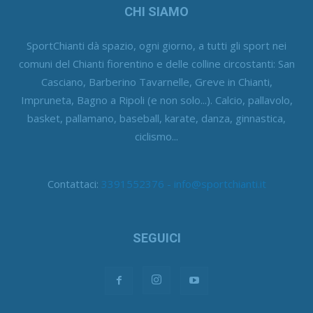
CHI SIAMO
SportChianti dà spazio, ogni giorno, a tutti gli sport nei
comuni del Chianti fiorentino e delle colline circostanti: San
Casciano, Barberino Tavarnelle, Greve in Chianti,
Impruneta, Bagno a Ripoli (e non solo...). Calcio, pallavolo,
basket, pallamano, baseball, karate, danza, ginnastica,
ciclismo...
Contattaci:
3391552376 - info@sportchianti.it
SEGUICI