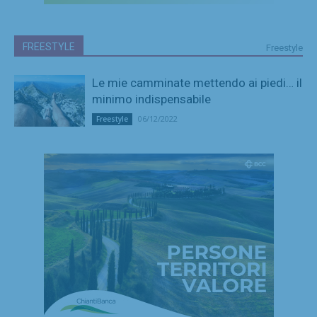
FREESTYLE
Freestyle
Le mie camminate mettendo ai piedi… il
minimo indispensabile
06/12/2022
Freestyle