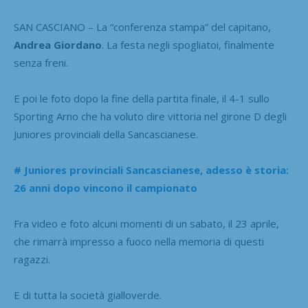
SAN CASCIANO – La “conferenza stampa” del capitano,
Andrea Giordano
. La festa negli spogliatoi, finalmente
senza freni.
E poi le foto dopo la fine della partita finale, il 4-1 sullo
Sporting Arno che ha voluto dire vittoria nel girone D degli
Juniores provinciali della Sancascianese.
# Juniores provinciali Sancascianese, adesso è storia:
26 anni dopo vincono il campionato
Fra video e foto alcuni momenti di un sabato, il 23 aprile,
che rimarrà impresso a fuoco nella memoria di questi
ragazzi.
E di tutta la società gialloverde.