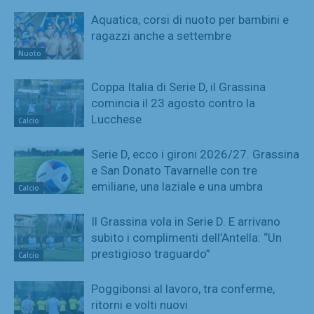
Aquatica, corsi di nuoto per bambini e
ragazzi anche a settembre
Nuoto
Coppa Italia di Serie D, il Grassina
comincia il 23 agosto contro la
Lucchese
Calcio
Serie D, ecco i gironi 2026/27. Grassina
e San Donato Tavarnelle con tre
emiliane, una laziale e una umbra
Calcio
Il Grassina vola in Serie D. E arrivano
subito i complimenti dell’Antella: “Un
prestigioso traguardo”
Calcio
Poggibonsi al lavoro, tra conferme,
ritorni e volti nuovi