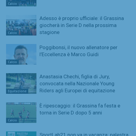
Calcio
Adesso è proprio ufficiale: il Grassina
giocherà in Serie D nella prossima
stagione
Calcio
Poggibonsi, il nuovo allenatore per
l’Eccellenza è Marco Guidi
Calcio
Anastasia Chechi, figlia di Jury,
convocata nella Nazionale Young
Riders agli Europei di equitazione
Equitazione
È ripescaggio: il Grassina fa festa e
torna in Serie D dopo 5 anni
Calcio
SportLab21 non va in vacanza: palestra