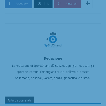
Facebook
X
Pinterest
Redazione
La redazione di SportChianti dà spazio, ogni giorno, a tutti gli
sport nei comuni chiantigiani: calcio, pallavolo, basket,
pallamano, baseball, karate, danza, ginnastica, ciclismo...
Articoli correlati