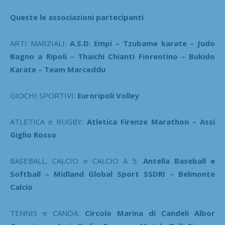
Queste le associazioni partecipanti
ARTI MARZIALI:
A.S.D. Empi – Tzubame karate – Judo
Bagno a Ripoli – Thaichi Chianti Fiorentino – Bukido
Karate – Team Marceddu
GIOCHI SPORTIVI:
Euroripoli Volley
ATLETICA e RUGBY:
Atletica Firenze Marathon – Assi
Giglio Rosso
BASEBALL, CALCIO e CALCIO A 5:
Antella Baseball e
Softball – Midland Global Sport SSDRI – Belmonte
Calcio
TENNIS e CANOA:
Circolo Marina di Candeli Albor