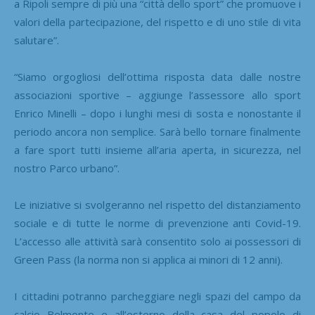
a Ripoli sempre di più una “città dello sport” che promuove i
valori della partecipazione, del rispetto e di uno stile di vita
salutare”.
“Siamo orgogliosi dell’ottima risposta data dalle nostre
associazioni sportive – aggiunge l’assessore allo sport
Enrico Minelli – dopo i lunghi mesi di sosta e nonostante il
periodo ancora non semplice. Sarà bello tornare finalmente
a fare sport tutti insieme all’aria aperta, in sicurezza, nel
nostro Parco urbano”.
Le iniziative si svolgeranno nel rispetto del distanziamento
sociale e di tutte le norme di prevenzione anti Covid-19.
L’accesso alle attività sarà consentito solo ai possessori di
Green Pass (la norma non si applica ai minori di 12 anni).
I cittadini potranno parcheggiare negli spazi del campo da
calcio Belmonte e all’esterno della casa del popolo di