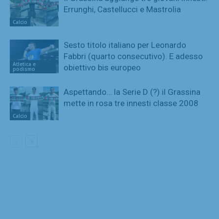
Errunghi, Castellucci e Mastrolia
Calcio
Sesto titolo italiano per Leonardo
Fabbri (quarto consecutivo). E adesso
Atletica e
obiettivo bis europeo
podismo
Aspettando… la Serie D (?) il Grassina
mette in rosa tre innesti classe 2008
Calcio