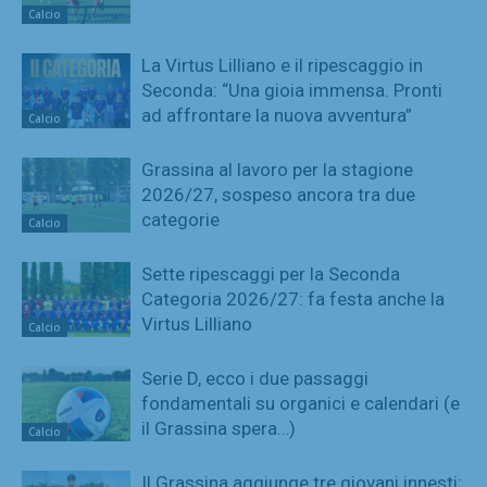
Calcio
La Virtus Lilliano e il ripescaggio in
Seconda: “Una gioia immensa. Pronti
ad affrontare la nuova avventura”
Calcio
Grassina al lavoro per la stagione
2026/27, sospeso ancora tra due
categorie
Calcio
Sette ripescaggi per la Seconda
Categoria 2026/27: fa festa anche la
Virtus Lilliano
Calcio
Serie D, ecco i due passaggi
fondamentali su organici e calendari (e
il Grassina spera…)
Calcio
Il Grassina aggiunge tre giovani innesti: