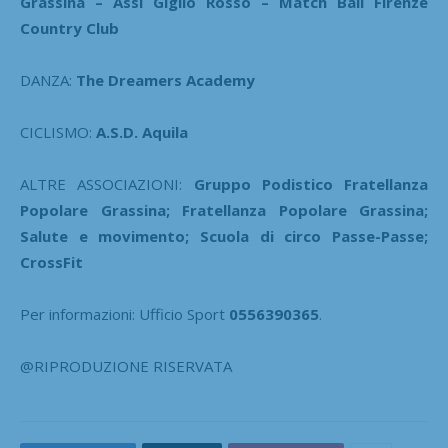
Grassina – Assi Giglio Rosso – Match Ball Firenze
Country Club
DANZA:
The Dreamers Academy
CICLISMO:
A.S.D. Aquila
ALTRE ASSOCIAZIONI:
Gruppo Podistico Fratellanza
Popolare Grassina; Fratellanza Popolare Grassina;
Salute e movimento; Scuola di circo Passe-Passe;
CrossFit
Per informazioni: Ufficio Sport
0556390365
.
@RIPRODUZIONE RISERVATA