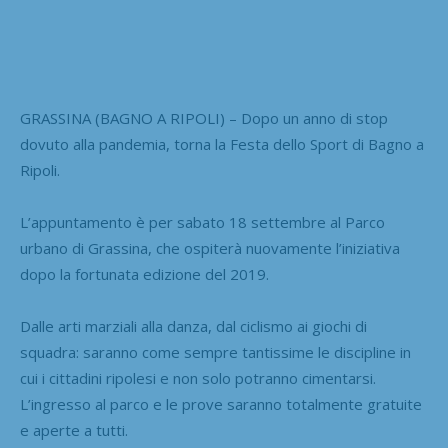
GRASSINA (BAGNO A RIPOLI) – Dopo un anno di stop
dovuto alla pandemia, torna la Festa dello Sport di Bagno a
Ripoli.
L’appuntamento è per sabato 18 settembre al Parco
urbano di Grassina, che ospiterà nuovamente l’iniziativa
dopo la fortunata edizione del 2019.
Dalle arti marziali alla danza, dal ciclismo ai giochi di
squadra: saranno come sempre tantissime le discipline in
cui i cittadini ripolesi e non solo potranno cimentarsi.
L’ingresso al parco e le prove saranno totalmente gratuite
e aperte a tutti.