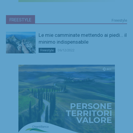
FREESTYLE
Freestyle
Le mie camminate mettendo ai piedi… il
minimo indispensabile
06/12/2022
Freestyle