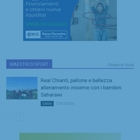
MAESTRI DI SPORT
Chianti in Viola
Real Chianti, pallone e bellezza:
allenamento insieme con i bambini
Saharawi
21/07/2026
Calcio