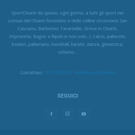
SportChianti dà spazio, ogni giorno, a tutti gli sport nei
comuni del Chianti fiorentino e delle colline circostanti: San
Casciano, Barberino Tavarnelle, Greve in Chianti,
Impruneta, Bagno a Ripoli (e non solo...). Calcio, pallavolo,
basket, pallamano, baseball, karate, danza, ginnastica,
ciclismo...
Contattaci:
3391552376 - info@sportchianti.it
SEGUICI