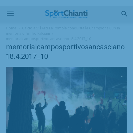
Home
Calcio a 5: l’Arci La Romola conquista la Champions Cup in
memoria di Emilio Falciani
memorialcamposportivosancasciano18.4.2017_10
memorialcamposportivosancasciano
18.4.2017_10