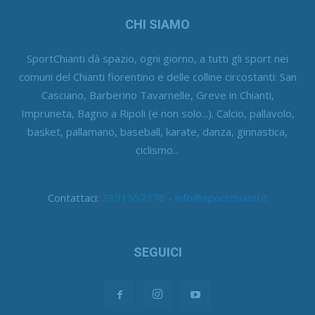
CHI SIAMO
SportChianti dà spazio, ogni giorno, a tutti gli sport nei
comuni del Chianti fiorentino e delle colline circostanti: San
Casciano, Barberino Tavarnelle, Greve in Chianti,
Impruneta, Bagno a Ripoli (e non solo...). Calcio, pallavolo,
basket, pallamano, baseball, karate, danza, ginnastica,
ciclismo...
Contattaci:
3391552376 - info@sportchianti.it
SEGUICI