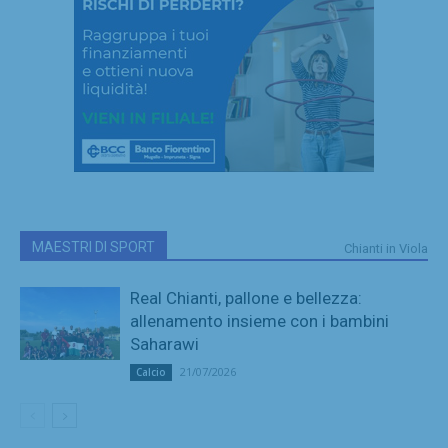
MAESTRI DI SPORT
Chianti in Viola
Real Chianti, pallone e bellezza:
allenamento insieme con i bambini
Saharawi
21/07/2026
Calcio