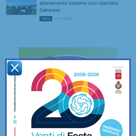
allenamento insieme con i bambini
Saharawi
21/07/2026
Calcio