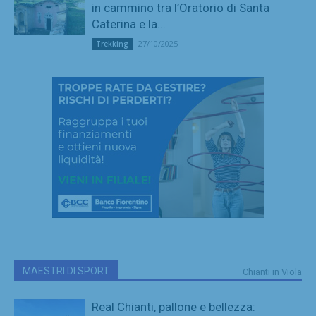
in cammino tra l’Oratorio di Santa
Caterina e la...
27/10/2025
Trekking
MAESTRI DI SPORT
Chianti in Viola
Real Chianti, pallone e bellezza: