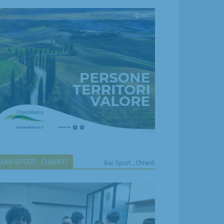
BAR SPORT...CHIANTI
Bar Sport...Chianti