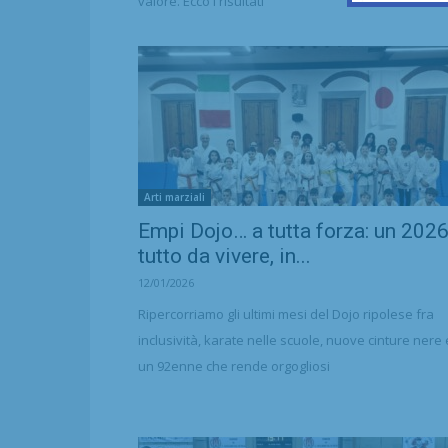
valore. Ecco i risultati
Arti marziali
Empi Dojo… a tutta forza: un 202
tutto da vivere, in...
12/01/2026
Ripercorriamo gli ultimi mesi del Dojo ripolese fra
inclusività, karate nelle scuole, nuove cinture nere e
un 92enne che rende orgogliosi