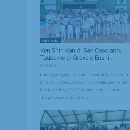
Arti marziali
Ken Shin Kan di San Casciano,
Tzubame di Greve e Enshi...
23/12/2025
Hanno gareggiato Giovanni Sussi, della A.S.D. Ken
Shin Kan; Ettore Lodato, Olivia Gentile, Leòn e Juan
De Marco della A.S.D. Tzubame; Anna Esposito e
Thiago Fossati di Enshi Dojo