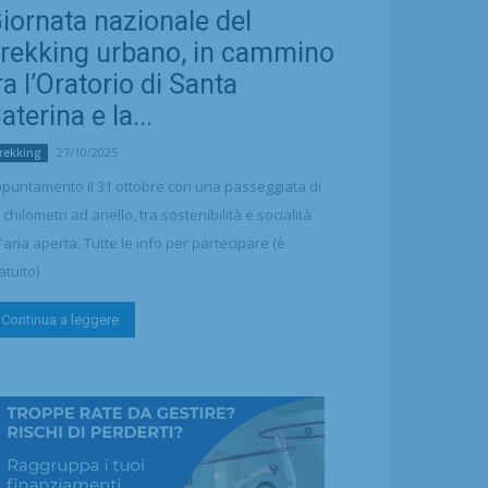
iornata nazionale del
rekking urbano, in cammino
ra l’Oratorio di Santa
aterina e la...
27/10/2025
rekking
puntamento il 31 ottobre con una passeggiata di
 chilometri ad anello, tra sostenibilità e socialità
l'aria aperta. Tutte le info per partecipare (è
atuito)
Continua a leggere