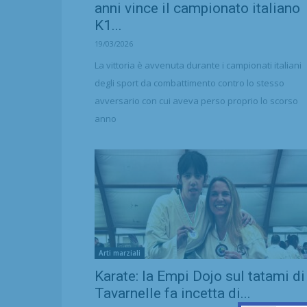
anni vince il campionato italiano
K1...
19/03/2026
La vittoria è avvenuta durante i campionati italiani
degli sport da combattimento contro lo stesso
avversario con cui aveva perso proprio lo scorso
anno
Arti marziali
Karate: la Empi Dojo sul tatami di
Tavarnelle fa incetta di...