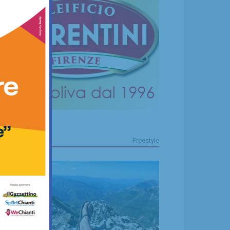
FREESTYLE
Freestyle