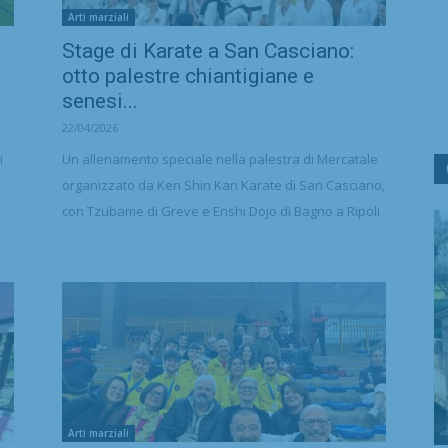
Arti marziali
Stage di Karate a San Casciano:
otto palestre chiantigiane e
senesi...
22/04/2026
i
Un allenamento speciale nella palestra di Mercatale
organizzato da Ken Shin Kan Karate di San Casciano,
con Tzubame di Greve e Enshi Dojo di Bagno a Ripoli
Arti marziali