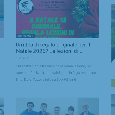
Arti marziali
Un’idea di regalo originale per il
Natale 2025? Le lezioni di...
16/12/2025
Utilizzabili fino a tre mesi dalla prima lezione, per
tutte le età e livelli, non validi per chi è già tesserato
Empi Dojo. Tutte le info su SportChianti