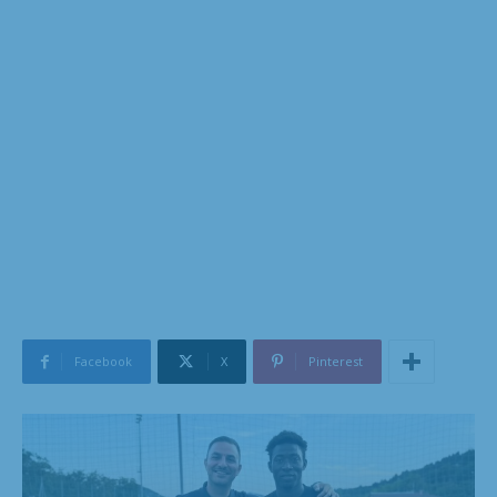
Facebook
X
Pinterest