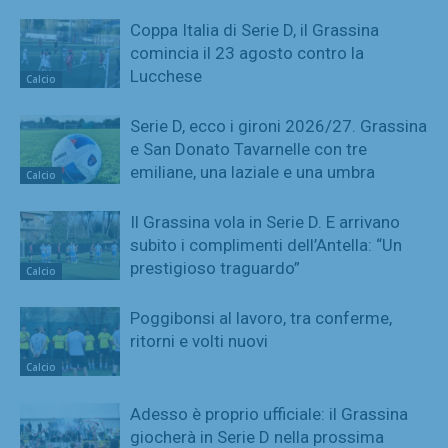
Coppa Italia di Serie D, il Grassina
comincia il 23 agosto contro la
Lucchese
Calcio
Serie D, ecco i gironi 2026/27. Grassina
e San Donato Tavarnelle con tre
emiliane, una laziale e una umbra
Calcio
Il Grassina vola in Serie D. E arrivano
subito i complimenti dell’Antella: “Un
prestigioso traguardo”
Calcio
Poggibonsi al lavoro, tra conferme,
ritorni e volti nuovi
Calcio
Adesso è proprio ufficiale: il Grassina
giocherà in Serie D nella prossima