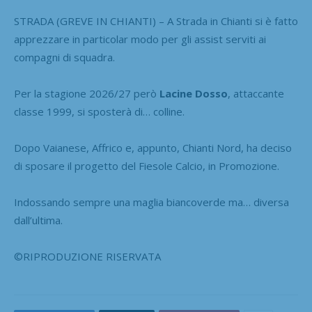
STRADA (GREVE IN CHIANTI) – A Strada in Chianti si è fatto
apprezzare in particolar modo per gli assist serviti ai
compagni di squadra.
Per la stagione 2026/27 però
Lacine Dosso
, attaccante
classe 1999, si sposterà di… colline.
Dopo Vaianese, Affrico e, appunto, Chianti Nord, ha deciso
di sposare il progetto del Fiesole Calcio, in Promozione.
Indossando sempre una maglia biancoverde ma… diversa
dall’ultima.
©RIPRODUZIONE RISERVATA