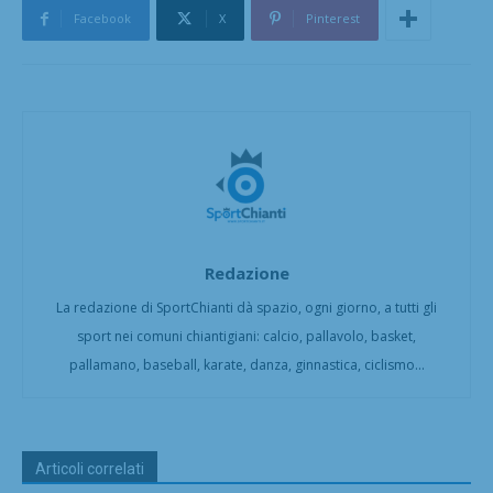
Facebook
X
Pinterest
Redazione
La redazione di SportChianti dà spazio, ogni giorno, a tutti gli
sport nei comuni chiantigiani: calcio, pallavolo, basket,
pallamano, baseball, karate, danza, ginnastica, ciclismo...
Articoli correlati