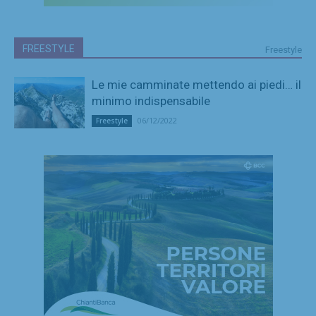
FREESTYLE
Freestyle
Le mie camminate mettendo ai piedi… il
minimo indispensabile
06/12/2022
Freestyle