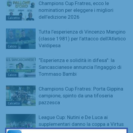
Champions Cup Fratres, ecco le
nomination per eleggere i migliori
dell’edizione 2026
Calcetto
Tutta l’esperienza di Vincenzo Mangino
(classe 1981) per l’attacco dell’Atletico
Valdipesa
Calcio
“Esperienza e solidità in difesa”: la
Sancascianese annuncia l’ingaggio di
Tommaso Bambi
Calcio
Champions Cup Fratres: Porta Gippina
campione, spinto da una tifoseria
pazzesca
Calcetto
League Cup: Nutini e De Luca ai
supplementari danno la coppa a Virtus
Freschello
Calcetto