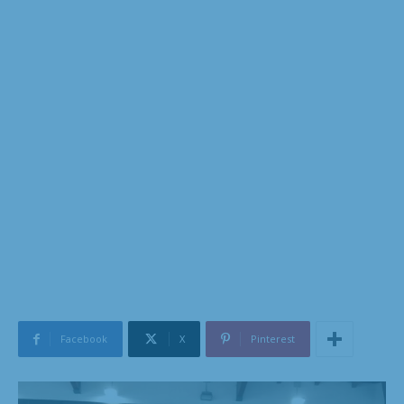
Facebook
X
Pinterest