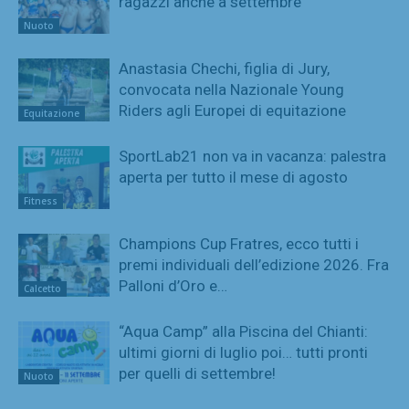
ragazzi anche a settembre
Nuoto
Anastasia Chechi, figlia di Jury,
convocata nella Nazionale Young
Riders agli Europei di equitazione
Equitazione
SportLab21 non va in vacanza: palestra
aperta per tutto il mese di agosto
Fitness
Champions Cup Fratres, ecco tutti i
premi individuali dell’edizione 2026. Fra
Palloni d’Oro e…
Calcetto
“Aqua Camp” alla Piscina del Chianti:
ultimi giorni di luglio poi… tutti pronti
per quelli di settembre!
Nuoto