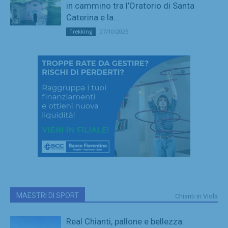
in cammino tra l’Oratorio di Santa
Caterina e la...
27/10/2025
Trekking
MAESTRI DI SPORT
Chianti in Viola
Real Chianti, pallone e bellezza: