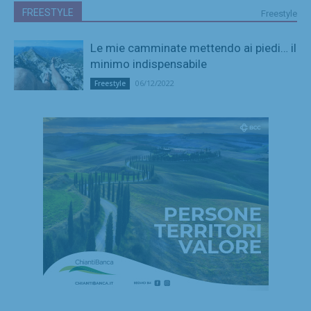
FREESTYLE
Freestyle
Le mie camminate mettendo ai piedi… il
minimo indispensabile
06/12/2022
Freestyle