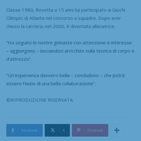
Classe 1980, Rovetta a 15 anni ha partecipato ai Giochi
Olimpici di Atlanta nel concorso a squadre. Dopo aver
chiuso la carriera, nel 2000, è diventata allenatrice.
“Ha seguito le nostre ginnaste con attenzione e interesse
– aggiungono – lasciandoci arricchite sulla tecnica di corpo e
d’attrezzo”.
“Un’esperienza davvero bella – concludono – che potrà
essere l’inizio di una bella collaborazione”.
©RIPRODUZIONE RISERVATA
Facebook
X
Pinterest