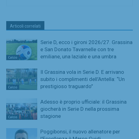
Articoli correlati
Serie D, ecco i gironi 2026/27. Grassina
e San Donato Tavarnelle con tre
emiliane, una laziale e una umbra
Calcio
Il Grassina vola in Serie D. E arrivano
subito i complimenti dell’Antella: “Un
prestigioso traguardo”
Calcio
Adesso è proprio ufficiale: il Grassina
giocherà in Serie D nella prossima
stagione
Calcio
Poggibonsi, il nuovo allenatore per
l’Eccellenza è Marco Guidi