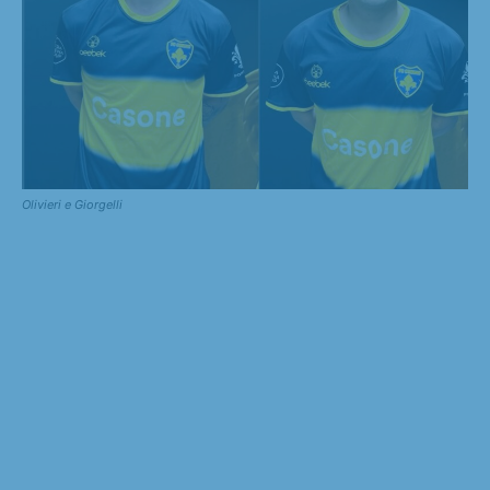
Olivieri e Giorgelli