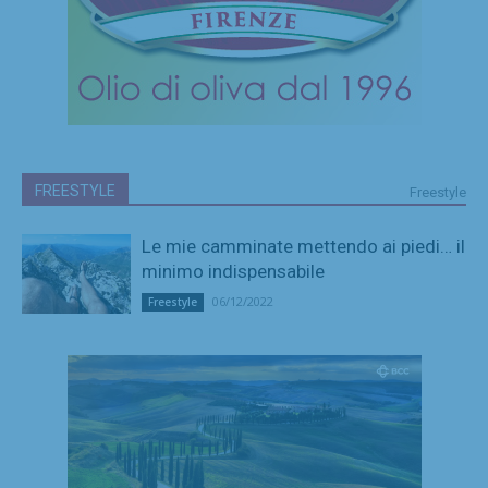
FREESTYLE
Freestyle
Le mie camminate mettendo ai piedi… il
minimo indispensabile
06/12/2022
Freestyle