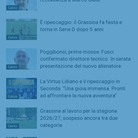
Calcio
È ripescaggio: il Grassina fa festa e
torna in Serie D dopo 5 anni
Calcio
Poggibonsi, prime mosse: Fusci
confermato direttore tecnico. In serata
presentazione del nuovo allenatore
Calcio
La Virtus Lilliano e il ripescaggio in
Seconda: “Una gioia immensa. Pronti
ad affrontare la nuova avventura”
Calcio
Grassina al lavoro per la stagione
2026/27, sospeso ancora tra due
categorie
Calcio