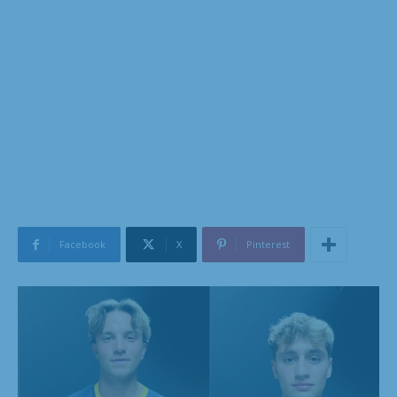
Facebook
X
Pinterest