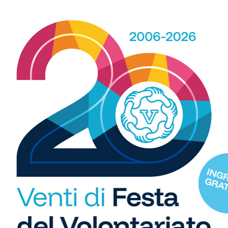
i non possesso.
o un errore di valutazione – prosegue Viciani – Abbiamo
tipiche del calcio a undici. Ce ne siamo resi conto e
e. Studiando e approfondendo la teoria del calcetto
 dopo qualche mese, anche grazie al contributo della
e in campo, abbiamo ottenuto incredibili risultati”.
gliorato il modo di giocare, iniziato a segnare diverse
R
storica vittoria.
b
i
 migliorare ancora e portare a casa qualche vittoria in
S
agazze che ha dato vita a questo bellissimo progetto.
C
io e... tavola!
1
di 12
"U
so
di