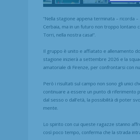
“Nella stagione appena terminata – ricorda – 
Cerbaia, ma in un futuro non troppo lontano c
Torri, nella nostra casa!”.
Il gruppo è unito e affiatato e allenamento 
stagione inizierà a settembre 2026 e la squa
amatoriale di Firenze, per confrontarsi con n
Però i risultati sul campo non sono gli unici 
continuare a essere un punto di riferimento p
dal sesso o dall’età, la possibilità di poter sv
mente.
Lo spirito con cui queste ragazze stanno affro
così poco tempo, conferma che la strada intrap