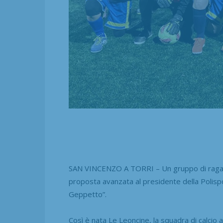
SAN VINCENZO A TORRI – Un gruppo di ragazz
proposta avanzata al presidente della Polispor
Geppetto”.
Così è nata Le Leoncine, la squadra di calcio 