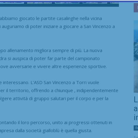
abbiamo giocato le partite casalinghe nella vicina
i auguriamo di poter iniziare a giocare a San Vincenzo a
dopo allenamento migliora sempre di più. La nuova
dra si auspica di poter far parte del campionato
uove avversarie e vivere altre esperienze sportive.
che interessano. L’ASD San Vincenzo a Torri vuole
er il territorio, offrendo a chiunque , indipendentemente
olgere attività di gruppo salutari per il corpo e per la
L
a
i
ntando il loro percorso, unito ai progressi ottenuti in
F
resa dalla società gialloblù è quella giusta.
Se