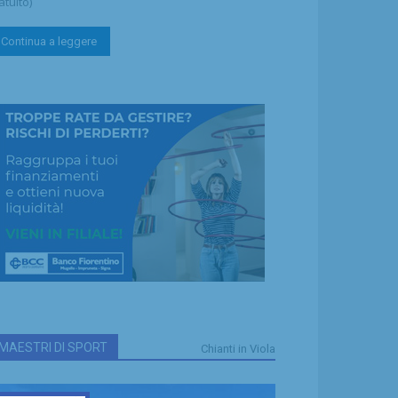
atuito)
Continua a leggere
MAESTRI DI SPORT
Chianti in Viola