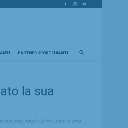
IANTI
PARTNER SPORTCHIANTI
ato la sua
intrapreso negli ultimi anni e che