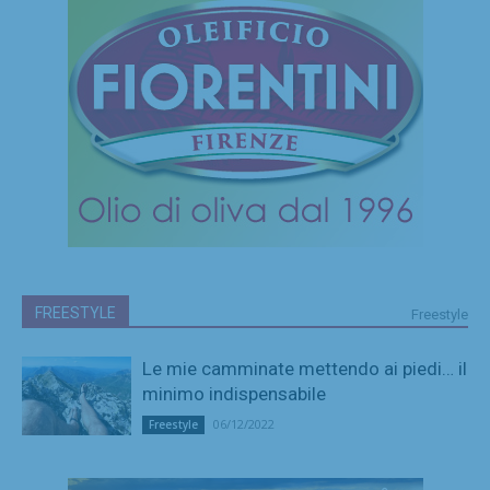
FREESTYLE
Freestyle
Le mie camminate mettendo ai piedi… il
minimo indispensabile
06/12/2022
Freestyle