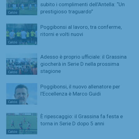
subito i complimenti dell’Antella: “Un
prestigioso traguardo”
Calcio
Poggibonsi al lavoro, tra conferme,
ritorni e volti nuovi
Calcio
Adesso è proprio ufficiale: il Grassina
giocherà in Serie D nella prossima
stagione
Calcio
Poggibonsi, il nuovo allenatore per
l’Eccellenza è Marco Guidi
Calcio
È ripescaggio: il Grassina fa festa e
torna in Serie D dopo 5 anni
Calcio