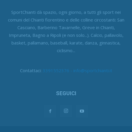
SportChianti dà spazio, ogni giorno, a tutti gli sport nei
comuni del Chianti fiorentino e delle colline circostanti: San
Casciano, Barberino Tavarnelle, Greve in Chianti,
Impruneta, Bagno a Ripoli (e non solo...). Calcio, pallavolo,
basket, pallamano, baseball, karate, danza, ginnastica,
ciclismo...
Contattaci:
3391552376 - info@sportchianti.it
SEGUICI