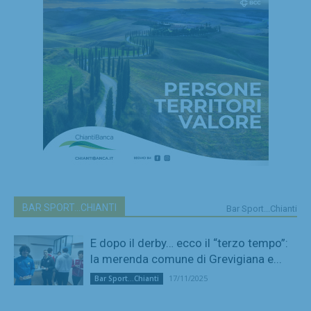
BAR SPORT...CHIANTI
Bar Sport...Chianti
E dopo il derby… ecco il “terzo tempo”:
la merenda comune di Grevigiana e...
17/11/2025
Bar Sport...Chianti