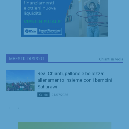
MAESTRI DI SPORT
Chianti in Viola
Real Chianti, pallone e bellezza:
allenamento insieme con i bambini
Saharawi
21/07/2026
Calcio