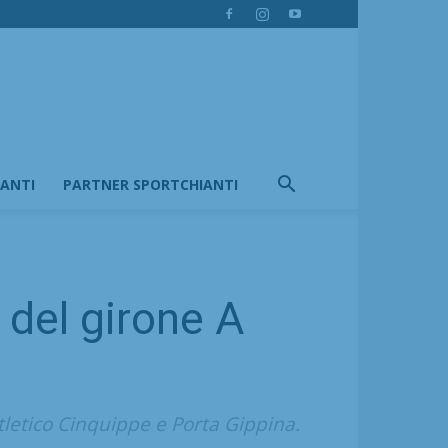
IANTI
PARTNER SPORTCHIANTI
 del girone A
Atletico Cinquippe e Porta Gippina.