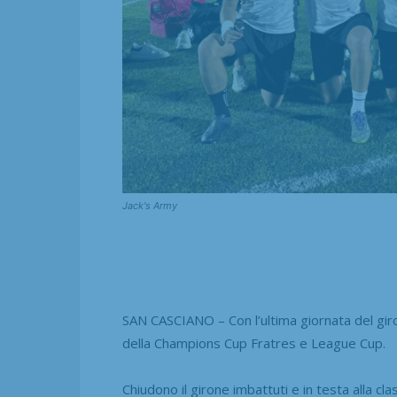
Jack's Army
SAN CASCIANO – Con l’ultima giornata del giron
della Champions Cup Fratres e League Cup.
Chiudono il girone imbattuti e in testa alla cl