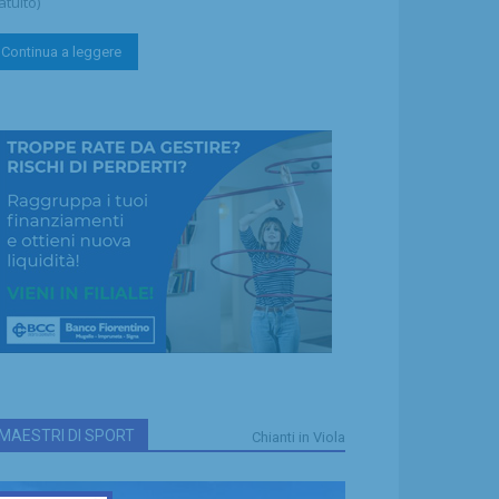
atuito)
Continua a leggere
MAESTRI DI SPORT
Chianti in Viola