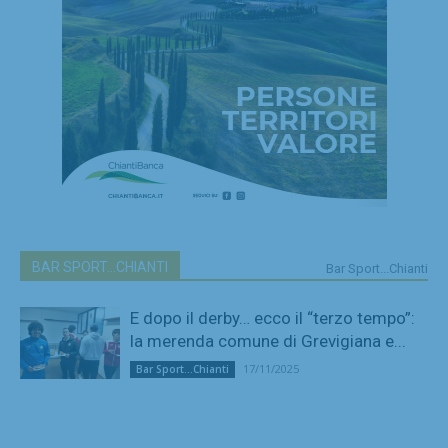
BAR SPORT...CHIANTI
Bar Sport...Chianti
E dopo il derby… ecco il “terzo tempo”:
la merenda comune di Grevigiana e...
17/11/2025
Bar Sport...Chianti