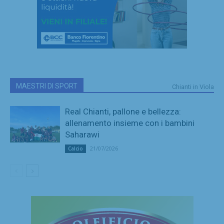
MAESTRI DI SPORT
Chianti in Viola
Real Chianti, pallone e bellezza:
allenamento insieme con i bambini
Saharawi
21/07/2026
Calcio