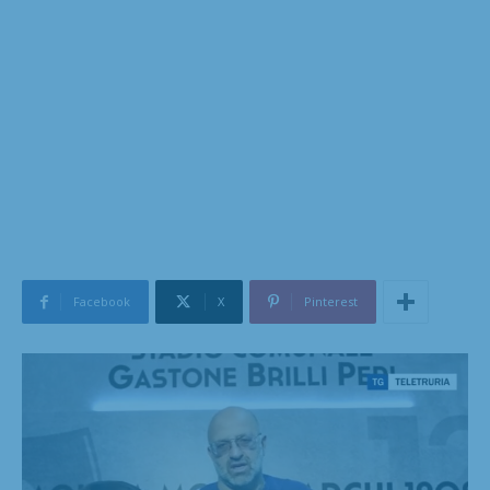
Facebook
X
Pinterest