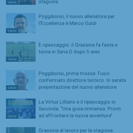
stagione
Calcio
Poggibonsi, il nuovo allenatore per
l’Eccellenza è Marco Guidi
Calcio
È ripescaggio: il Grassina fa festa e
torna in Serie D dopo 5 anni
Calcio
Poggibonsi, prime mosse: Fusci
confermato direttore tecnico. In serata
presentazione del nuovo allenatore
Calcio
La Virtus Lilliano e il ripescaggio in
Seconda: “Una gioia immensa. Pronti
ad affrontare la nuova avventura”
Calcio
Grassina al lavoro per la stagione