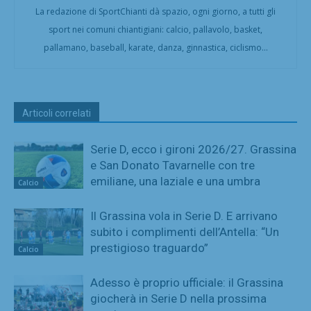
La redazione di SportChianti dà spazio, ogni giorno, a tutti gli
sport nei comuni chiantigiani: calcio, pallavolo, basket,
pallamano, baseball, karate, danza, ginnastica, ciclismo...
Articoli correlati
Serie D, ecco i gironi 2026/27. Grassina
e San Donato Tavarnelle con tre
emiliane, una laziale e una umbra
Calcio
Il Grassina vola in Serie D. E arrivano
subito i complimenti dell’Antella: “Un
prestigioso traguardo”
Calcio
Adesso è proprio ufficiale: il Grassina
giocherà in Serie D nella prossima