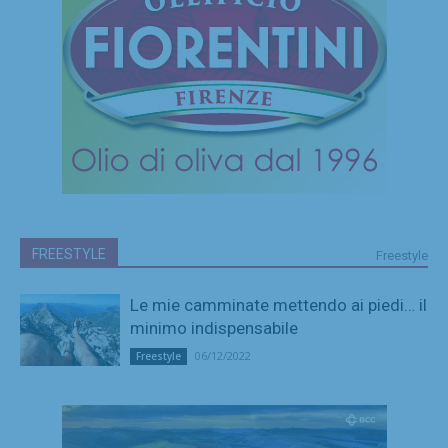
FREESTYLE
Freestyle
Le mie camminate mettendo ai piedi… il
minimo indispensabile
06/12/2022
Freestyle