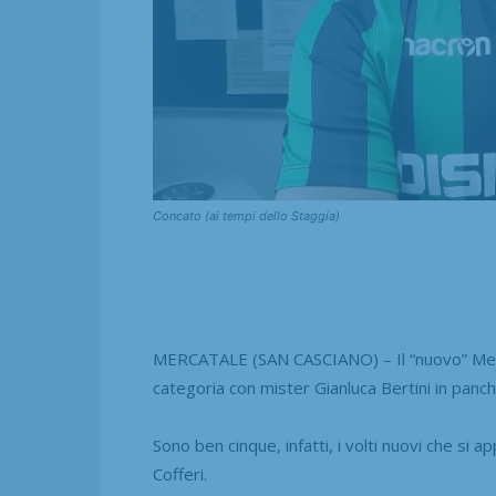
Concato (ai tempi dello Staggia)
MERCATALE (SAN CASCIANO) – Il “nuovo” Merc
categoria con mister Gianluca Bertini in panchi
Sono ben cinque, infatti, i volti nuovi che si a
Cofferi.