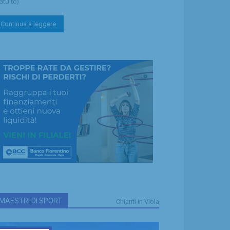
atuito)
Continua a leggere
MAESTRI DI SPORT
Chianti in Viola