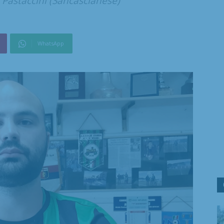
a Pastaccini (Sancascianese)
WhatsApp