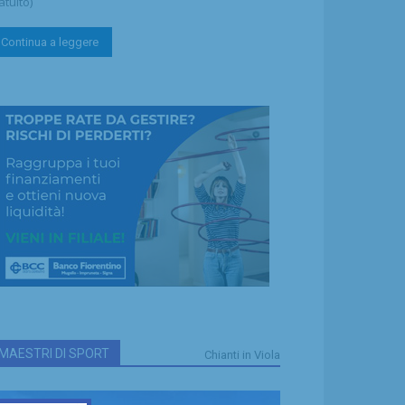
atuito)
Continua a leggere
MAESTRI DI SPORT
Chianti in Viola