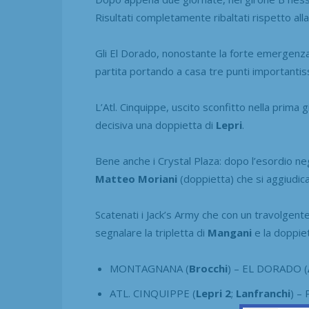
Risultati completamente ribaltati rispetto all
Gli El Dorado, nonostante la forte emergenz
partita portando a casa tre punti importantis
L’Atl. Cinquippe, uscito sconfitto nella prima g
decisiva una doppietta di
Lepri
.
Bene anche i Crystal Plaza: dopo l’esordio neg
Matteo Moriani
(doppietta) che si aggiudica 
Scatenati i Jack’s Army che con un travolgente
segnalare la tripletta di
Mangani
e la doppie
MONTAGNANA (
Brocchi
) – EL DORADO (
ATL. CINQUIPPE (
Lepri 2
;
Lanfranchi
) –