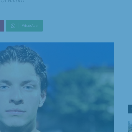
i Biliotti
WhatsApp