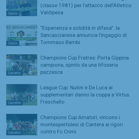
(classe 1981) per l’attacco dell’Atletico
Valdipesa
Calcio
“Esperienza e solidità in difesa”: la
Sancascianese annuncia l’ingaggio di
Tommaso Bambi
Calcio
Champions Cup Fratres: Porta Gippina
campione, spinto da una tifoseria
pazzesca
Calcetto
League Cup: Nutini e De Luca ai
supplementari danno la coppa a Virtus
Freschello
Calcetto
Champions Cup Amatori, vincono i
montespertolesi di Cantera ai rigori
contro Fc Crimi
Calcetto