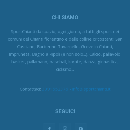
CHI SIAMO
SportChianti dà spazio, ogni giorno, a tutti gli sport nei
comuni del Chianti fiorentino e delle colline circostanti: San
Casciano, Barberino Tavarnelle, Greve in Chianti,
Impruneta, Bagno a Ripoli (e non solo...). Calcio, pallavolo,
basket, pallamano, baseball, karate, danza, ginnastica,
ciclismo...
Contattaci:
3391552376 - info@sportchianti.it
SEGUICI