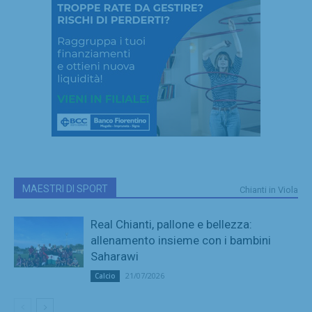
MAESTRI DI SPORT
Chianti in Viola
Real Chianti, pallone e bellezza:
allenamento insieme con i bambini
Saharawi
21/07/2026
Calcio