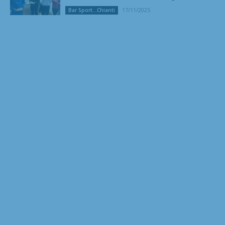
17/11/2025
Bar Sport...Chianti