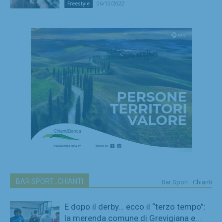
06/12/2022
Freestyle
BAR SPORT...CHIANTI
Bar Sport...Chianti
E dopo il derby… ecco il “terzo tempo”:
la merenda comune di Grevigiana e...