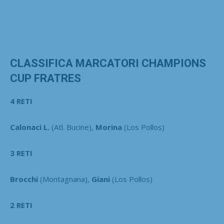
CLASSIFICA MARCATORI CHAMPIONS
CUP FRATRES
4 RETI
Calonaci L.
(Atl. Bucine),
Morina
(Los Pollos)
3 RETI
Brocchi
(Montagnana),
Giani
(Los Pollos)
2 RETI