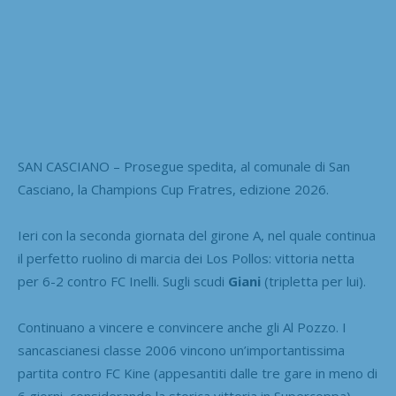
SAN CASCIANO – Prosegue spedita, al comunale di San
Casciano, la Champions Cup Fratres, edizione 2026.
Ieri con la seconda giornata del girone A, nel quale continua
il perfetto ruolino di marcia dei Los Pollos: vittoria netta
per 6-2 contro FC Inelli. Sugli scudi
Giani
(tripletta per lui).
Continuano a vincere e convincere anche gli Al Pozzo. I
sancascianesi classe 2006 vincono un’importantissima
partita contro FC Kine (appesantiti dalle tre gare in meno di