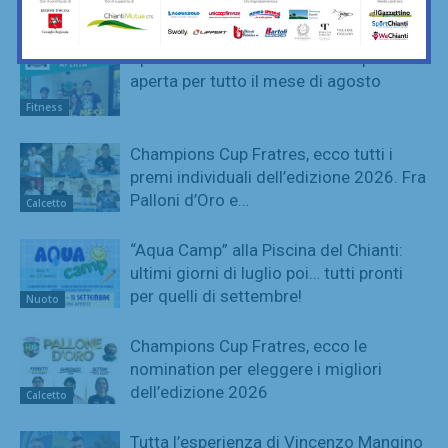
Riders agli Europei di equitazione
Equitazione
SportLab21 non va in vacanza: palestra
aperta per tutto il mese di agosto
Fitness
Champions Cup Fratres, ecco tutti i
premi individuali dell’edizione 2026. Fra
Palloni d’Oro e…
Calcetto
“Aqua Camp” alla Piscina del Chianti:
ultimi giorni di luglio poi… tutti pronti
per quelli di settembre!
Nuoto
Champions Cup Fratres, ecco le
nomination per eleggere i migliori
dell’edizione 2026
Calcetto
Tutta l’esperienza di Vincenzo Mangino