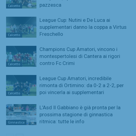
pazzesca
Calcetto
League Cup: Nutini e De Luca ai
supplementari danno la coppa a Virtus
Freschello
Calcetto
Champions Cup Amatori, vincono i
montespertolesi di Cantera ai rigori
contro Fc Crimi
Calcetto
League Cup Amatori, incredibile
rimonta di Ortimino: da 0-2 a 2-2, per
poi vincerla ai supplementari
Calcetto
L’Asd Il Gabbiano è già pronta per la
prossima stagione di ginnastica
ritmica: tutte le info
Ginnastica