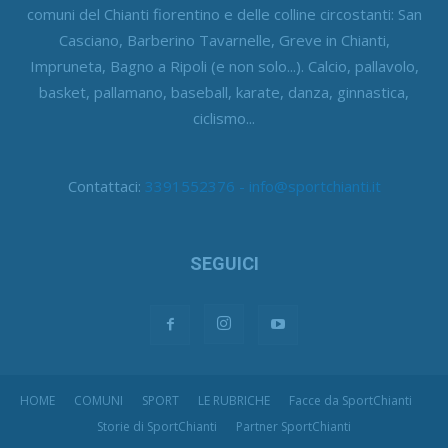
comuni del Chianti fiorentino e delle colline circostanti: San
Casciano, Barberino Tavarnelle, Greve in Chianti,
Impruneta, Bagno a Ripoli (e non solo...). Calcio, pallavolo,
basket, pallamano, baseball, karate, danza, ginnastica,
ciclismo...
Contattaci:
3391552376 - info@sportchianti.it
SEGUICI
HOME
COMUNI
SPORT
LE RUBRICHE
Facce da SportChianti
Storie di SportChianti
Partner SportChianti