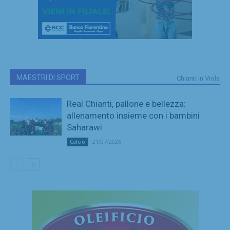
MAESTRI DI SPORT
Chianti in Viola
Real Chianti, pallone e bellezza:
allenamento insieme con i bambini
Saharawi
21/07/2026
Calcio