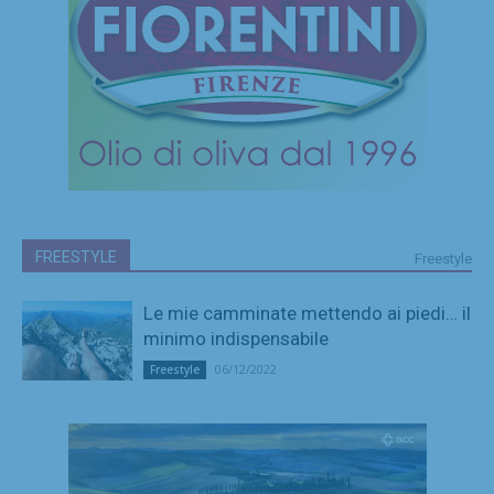
FREESTYLE
Freestyle
Le mie camminate mettendo ai piedi… il
minimo indispensabile
06/12/2022
Freestyle