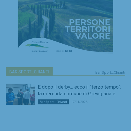
BAR SPORT...CHIANTI
Bar Sport...Chianti
E dopo il derby… ecco il “terzo tempo”:
la merenda comune di Grevigiana e...
17/11/2025
Bar Sport...Chianti