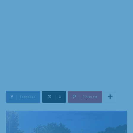
Facebook
X
Pinterest