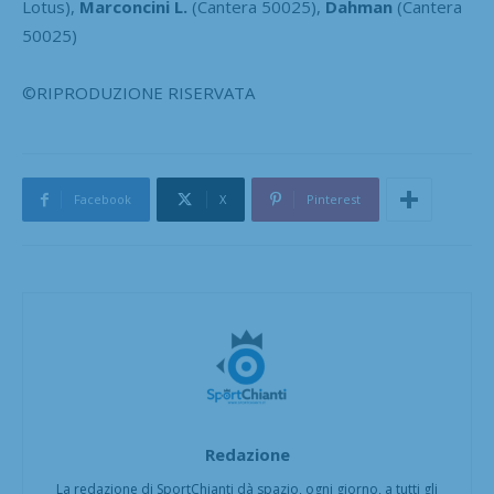
Lotus),
Marconcini L.
(Cantera 50025),
Dahman
(Cantera
50025)
©RIPRODUZIONE RISERVATA
Facebook
X
Pinterest
Redazione
La redazione di SportChianti dà spazio, ogni giorno, a tutti gli