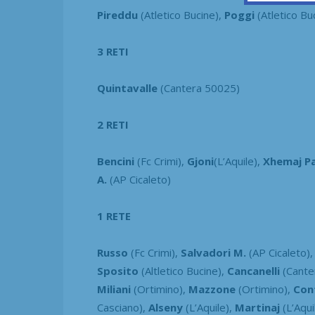
Pireddu
(Atletico Bucine),
Poggi
(Atletico Bu
3 RETI
Quintavalle
(Cantera 50025)
2 RETI
Bencini
(Fc Crimi),
Gjoni
(L’Aquile),
Xhemaj Pa
A.
(AP Cicaleto)
1 RETE
Russo
(Fc Crimi),
Salvadori M.
(AP Cicaleto)
Sposito
(Altletico Bucine),
Cancanelli
(Cante
Miliani
(Ortimino),
Mazzone
(Ortimino),
Con
Casciano),
Alseny
(L’Aquile),
Martinaj
(L’Aqui