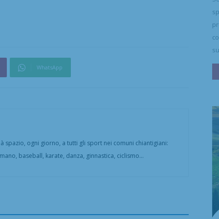
sp
pr
co
su
WhatsApp
 spazio, ogni giorno, a tutti gli sport nei comuni chiantigiani:
amano, baseball, karate, danza, ginnastica, ciclismo...