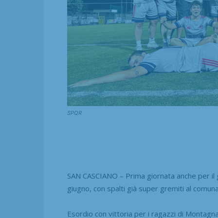
SPQR
SAN CASCIANO – Prima giornata anche per il g
giugno, con spalti già super gremiti al comuna
Esordio con vittoria per i ragazzi di Montagn