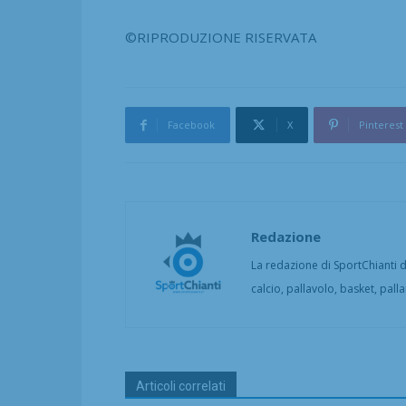
©RIPRODUZIONE RISERVATA
Facebook
X
Pinterest
Redazione
La redazione di SportChianti dà
calcio, pallavolo, basket, pall
Articoli correlati