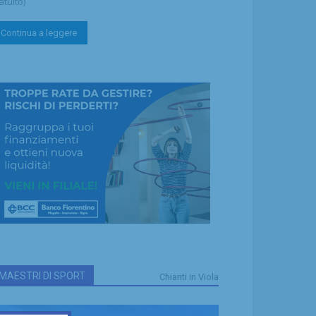
atuito)
Continua a leggere
MAESTRI DI SPORT
Chianti in Viola