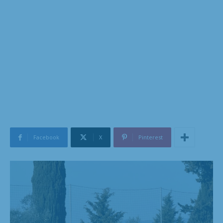
Facebook
X
Pinterest