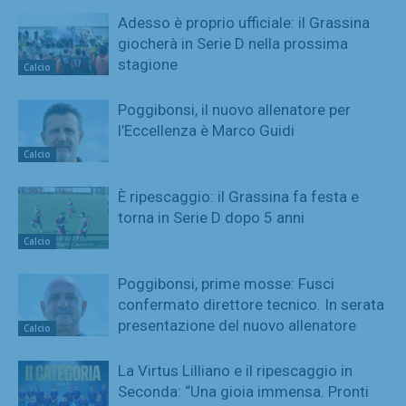
Adesso è proprio ufficiale: il Grassina
giocherà in Serie D nella prossima
stagione
Calcio
Poggibonsi, il nuovo allenatore per
l’Eccellenza è Marco Guidi
Calcio
È ripescaggio: il Grassina fa festa e
torna in Serie D dopo 5 anni
Calcio
Poggibonsi, prime mosse: Fusci
confermato direttore tecnico. In serata
presentazione del nuovo allenatore
Calcio
La Virtus Lilliano e il ripescaggio in
Seconda: “Una gioia immensa. Pronti