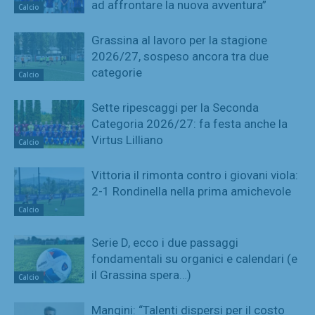
ad affrontare la nuova avventura”
Calcio
Grassina al lavoro per la stagione
2026/27, sospeso ancora tra due
categorie
Calcio
Sette ripescaggi per la Seconda
Categoria 2026/27: fa festa anche la
Virtus Lilliano
Calcio
Vittoria il rimonta contro i giovani viola:
2-1 Rondinella nella prima amichevole
Calcio
Serie D, ecco i due passaggi
fondamentali su organici e calendari (e
il Grassina spera…)
Calcio
Mangini: “Talenti dispersi per il costo