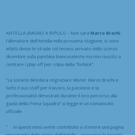
ANTELLA (BAGNO A RIPOLI) – Non sarà
Marco Brachi
l’allenatore dell’Antella nella prossima stagione: si sono
infatti divise le strade col tecnico arrivato nello scorso
dicembre sulla panchina biancoceleste ma non riuscito a
centrare i play-off per colpa della “forbice”.
“La società desidera ringraziare Mister Marco Brachi e
tutto il suo staff per il lavoro, la passione e la
professionalità dimostrati durante il loro percorso alla
guida della Prima Squadra” si legge in un comunicato
ufficiale.
“ In questi mesi avete contribuito a scrivere una pagina
importante della storia dell’Antella – prosegue la società –