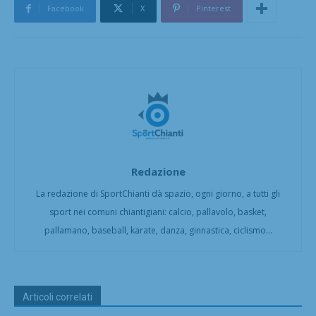
Facebook
X
Pinterest
Redazione
La redazione di SportChianti dà spazio, ogni giorno, a tutti gli
sport nei comuni chiantigiani: calcio, pallavolo, basket,
pallamano, baseball, karate, danza, ginnastica, ciclismo...
Articoli correlati