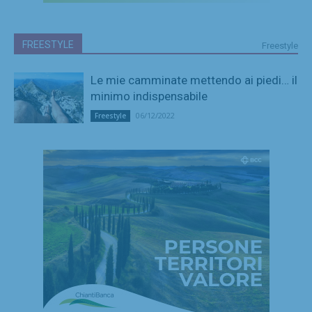
FREESTYLE
Freestyle
Le mie camminate mettendo ai piedi… il
minimo indispensabile
06/12/2022
Freestyle