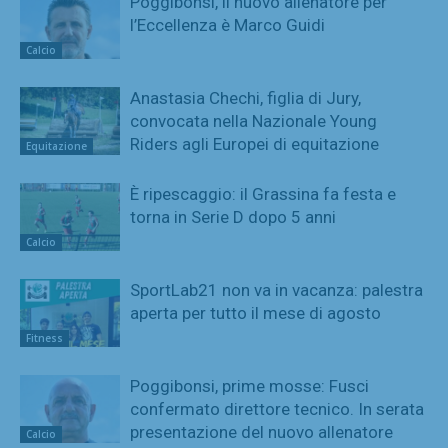
Poggibonsi, il nuovo allenatore per
l’Eccellenza è Marco Guidi
Calcio
Anastasia Chechi, figlia di Jury,
convocata nella Nazionale Young
Riders agli Europei di equitazione
Equitazione
È ripescaggio: il Grassina fa festa e
torna in Serie D dopo 5 anni
Calcio
SportLab21 non va in vacanza: palestra
aperta per tutto il mese di agosto
Fitness
Poggibonsi, prime mosse: Fusci
confermato direttore tecnico. In serata
presentazione del nuovo allenatore
Calcio