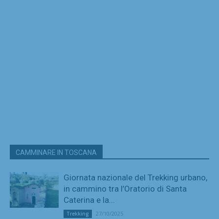
CAMMINARE IN TOSCANA
Giornata nazionale del Trekking urbano,
in cammino tra l’Oratorio di Santa
Caterina e la...
27/10/2025
Trekking