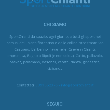
CHI SIAMO
SportChianti dà spazio, ogni giorno, a tutti gli sport nei
comuni del Chianti fiorentino e delle colline circostanti: San
Casciano, Barberino Tavarnelle, Greve in Chianti,
Impruneta, Bagno a Ripoli (e non solo...). Calcio, pallavolo,
basket, pallamano, baseball, karate, danza, ginnastica,
ciclismo...
Contattaci:
3391552376 - info@sportchianti.it
SEGUICI