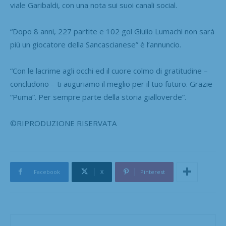
viale Garibaldi, con una nota sui suoi canali social.
“Dopo 8 anni, 227 partite e 102 gol Giulio Lumachi non sarà
più un giocatore della Sancascianese” è l’annuncio.
“Con le lacrime agli occhi ed il cuore colmo di gratitudine –
concludono – ti auguriamo il meglio per il tuo futuro. Grazie
“Puma”. Per sempre parte della storia gialloverde”.
©RIPRODUZIONE RISERVATA
Facebook
X
Pinterest