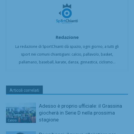
Redazione
La redazione di SportChianti dà spazio, ogni giorno, a tutti gli
sport nei comuni chiantigiani: calcio, pallavolo, basket,
pallamano, baseball, karate, danza, ginnastica, ciclismo...
Articoli correlati
Adesso è proprio ufficiale: il Grassina
giocherà in Serie D nella prossima
stagione
Calcio