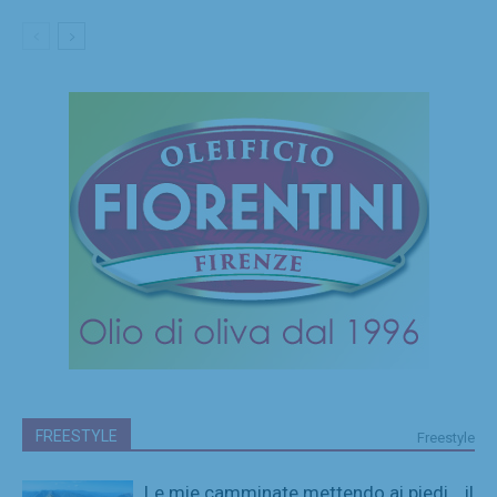
FREESTYLE
Freestyle
Le mie camminate mettendo ai piedi… il