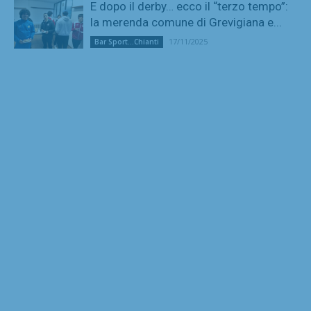
E dopo il derby… ecco il “terzo tempo”:
la merenda comune di Grevigiana e...
17/11/2025
Bar Sport...Chianti