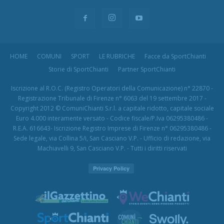
HOME
COMUNI
SPORT
LE RUBRICHE
Facce da SportChianti
Storie di SportChianti
Partner SportChianti
Iscrizione al R.O.C. (Registro Operatori della Comunicazione) n° 22870 -
Registrazione Tribunale di Firenze n° 6063 del 19 settembre 2017 -
Copyright 2012 © ComuniChianti S.r.l. a capitale ridotto, capitale sociale
Euro 4.000 interamente versato - Codice fiscale/P.Iva 06295380486 -
R.E.A. 616643- Iscrizione Registro Imprese di Firenze n° 06295380486 -
Sede legale, via Collina 5/i, San Casciano V.P. - Ufficio di redazione, via
Machiavelli 9, San Casciano V.P. - Tutti i diritti riservati