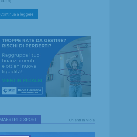
atuito)
Continua a leggere
MAESTRI DI SPORT
Chianti in Viola