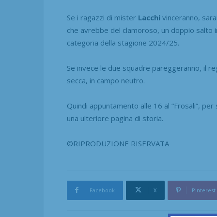
Se i ragazzi di mister
Lacchi
vinceranno, sara
che avrebbe del clamoroso, un doppio salto in
categoria della stagione 2024/25.
Se invece le due squadre pareggeranno, il r
secca, in campo neutro.
Quindi appuntamento alle 16 al “Frosali”, per 
una ulteriore pagina di storia.
©RIPRODUZIONE RISERVATA
Facebook
X
Pinterest