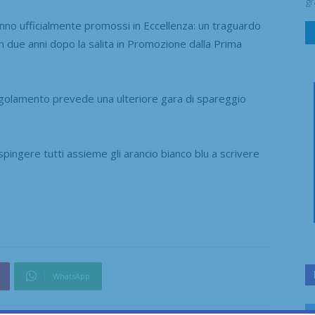
gr
nno ufficialmente promossi in Eccellenza: un traguardo
 due anni dopo la salita in Promozione dalla Prima
egolamento prevede una ulteriore gara di spareggio
spingere tutti assieme gli arancio bianco blu a scrivere
WhatsApp