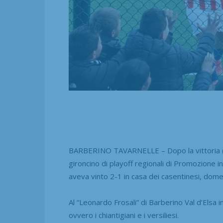
BARBERINO TAVARNELLE – Dopo la vittoria (4-
gironcino di playoff regionali di Promozione i
aveva vinto 2-1 in casa dei casentinesi, domen
Al “Leonardo Frosali” di Barberino Val d’Elsa 
ovvero i chiantigiani e i versiliesi.