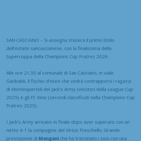
SAN CASCIANO – Si assegna stasera il primo titolo
dell’estate sancascianese, con la finalissima della
Supercoppa della Champions Cup Fratres 2026.
Alle ore 21.30 al comunale di San Casciano, in viale
Garibaldi, il fischio d’inizio che vedrà contrapporsi i ragazzi
di Montespertoli del Jack’s Army (vincitori della League Cup
2025) e gli FC Kine (secondi classificati nella Champions Cup
Fratres 2025).
I Jack’s Army arrivano in finale dopo aver superato con un
netto 4-1 la compagine del Virtus Freschello. Grande
prestazione di
Mangani
che ha trascinato i suoi con una