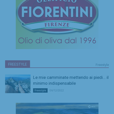
FREESTYLE
Freestyle
Le mie camminate mettendo ai piedi… il
minimo indispensabile
06/12/2022
Freestyle