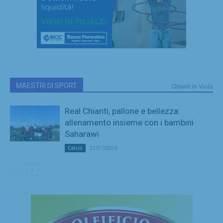
MAESTRI DI SPORT
Chianti in Viola
Real Chianti, pallone e bellezza:
allenamento insieme con i bambini
Saharawi
21/07/2026
Calcio