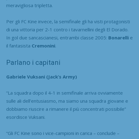
meravigliosa tripletta.
Per gli FC Kine invece, la semifinale gli ha visti protagonisti
di una vittoria per 2-1 contro i tavarnellini degli El Dorado.
In gol due sancascianesi, entrambi classe 2005:
Bonarelli
e
il fantasista
Cremonini
.
Parlano i capitani
Gabriele Vuksani (Jack’s Army)
“La squadra dopo il 4-1 in semifinale arriva ovviamente
sulle ali dell’entusiasmo, ma siamo una squadra giovane e
dobbiamo riuscire a rimanere il più concentrati possibile”
esordisce Vuksani.
“Gli FC Kine sono i vice-campioni in carica – conclude –