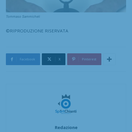
Tommaso Sammicheli
©RIPRODUZIONE RISERVATA
Facebook
X
Pinterest
Redazione