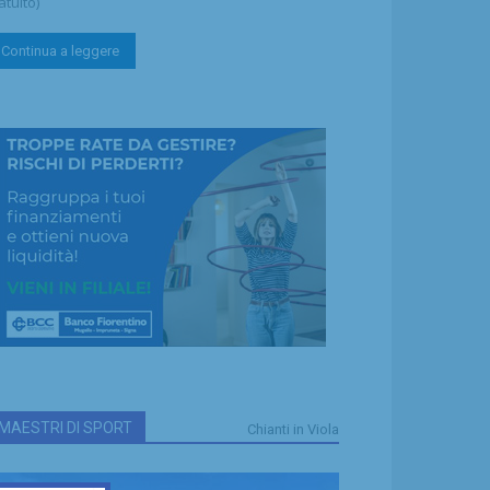
atuito)
Continua a leggere
MAESTRI DI SPORT
Chianti in Viola