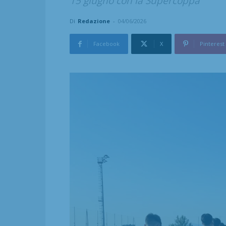
15 giugno con la Supercoppa
Di
Redazione
-
04/06/2026
Facebook
X
Pinterest