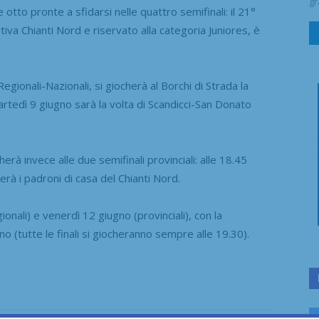
gr
to pronte a sfidarsi nelle quattro semifinali: il 21°
tiva Chianti Nord e riservato alla categoria Juniores, è
egionali-Nazionali, si giocherà al Borchi di Strada la
artedì 9 giugno sarà la volta di Scandicci-San Donato
rà invece alle due semifinali provinciali: alle 18.45
erà i padroni di casa del Chianti Nord.
ionali) e venerdì 12 giugno (provinciali), con la
(tutte le finali si giocheranno sempre alle 19.30).