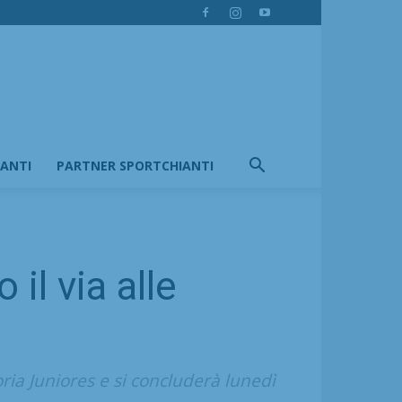
IANTI
PARTNER SPORTCHIANTI
il via alle
oria Juniores e si concluderà lunedì