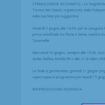
STRADA (GREVE IN CHIANTI) – Le magnifiche ot
Torneo del Chianti, organizzato dalla Polispor
nella sua fase più suggestiva.
Venerdì 5 giugno alle 19.30, per la categoria R
prima semifinale tra Floria e Siena, mentre m
Tavarnelle.
Mercoledì 10 giugno, sempre alle 19.30, tocche
Audax Rufina-Antella 99 e alle 21 la Sales sfid
Le finali si giocheranno giovedì 11 giugno (reg
supercoppa in programma per lunedì 15 giugno 
©RIPRODUZIONE RISERVATA