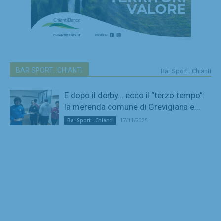
BAR SPORT...CHIANTI
Bar Sport...Chianti
E dopo il derby… ecco il “terzo tempo”:
la merenda comune di Grevigiana e...
17/11/2025
Bar Sport...Chianti