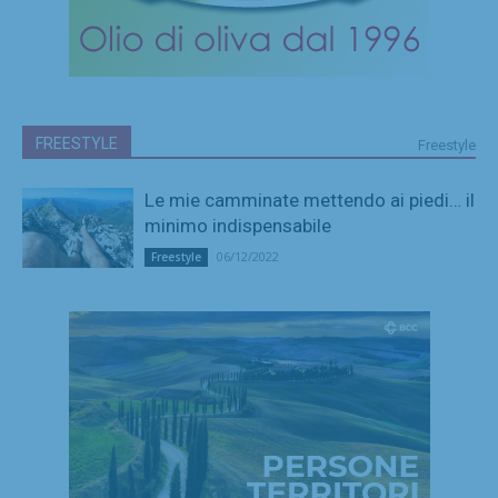
FREESTYLE
Freestyle
Le mie camminate mettendo ai piedi… il
minimo indispensabile
06/12/2022
Freestyle