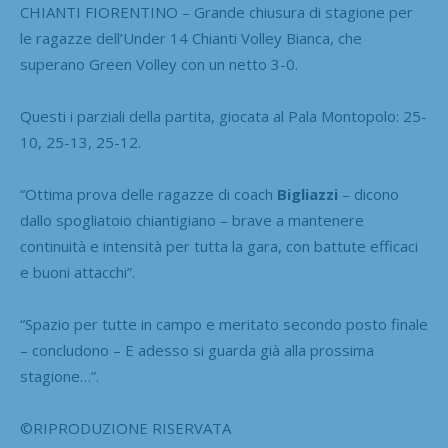
CHIANTI FIORENTINO – Grande chiusura di stagione per
le ragazze dell’Under 14 Chianti Volley Bianca, che
superano Green Volley con un netto 3-0.
Questi i parziali della partita, giocata al Pala Montopolo: 25-
10, 25-13, 25-12.
“Ottima prova delle ragazze di coach
Bigliazzi
– dicono
dallo spogliatoio chiantigiano – brave a mantenere
continuità e intensità per tutta la gara, con battute efficaci
e buoni attacchi”.
“Spazio per tutte in campo e meritato secondo posto finale
– concludono – E adesso si guarda già alla prossima
stagione…”.
©RIPRODUZIONE RISERVATA