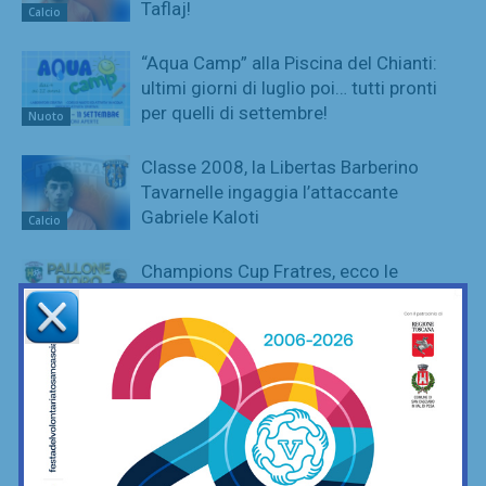
Taflaj!
Calcio
“Aqua Camp” alla Piscina del Chianti:
ultimi giorni di luglio poi… tutti pronti
per quelli di settembre!
Nuoto
Classe 2008, la Libertas Barberino
Tavarnelle ingaggia l’attaccante
Gabriele Kaloti
Calcio
Champions Cup Fratres, ecco le
nomination per eleggere i migliori
dell’edizione 2026
Calcetto