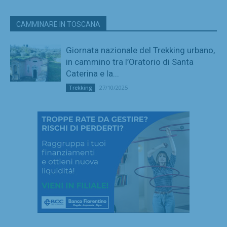
CAMMINARE IN TOSCANA
Giornata nazionale del Trekking urbano,
in cammino tra l’Oratorio di Santa
Caterina e la...
27/10/2025
Trekking