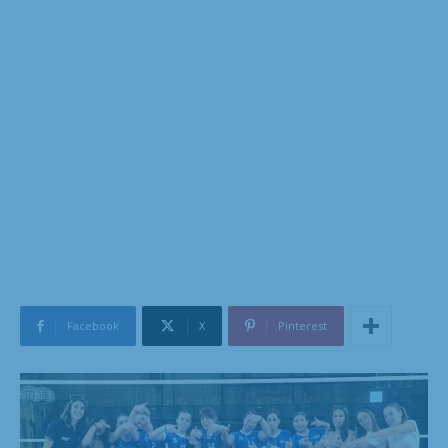
Facebook
X
Pinterest