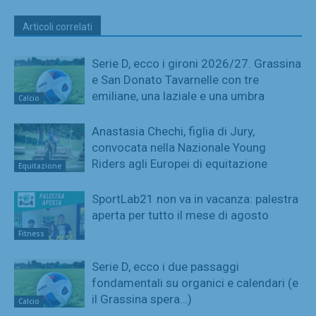
Articoli correlati
Serie D, ecco i gironi 2026/27. Grassina
e San Donato Tavarnelle con tre
emiliane, una laziale e una umbra
Calcio
Anastasia Chechi, figlia di Jury,
convocata nella Nazionale Young
Riders agli Europei di equitazione
Equitazione
SportLab21 non va in vacanza: palestra
aperta per tutto il mese di agosto
Fitness
Serie D, ecco i due passaggi
fondamentali su organici e calendari (e
il Grassina spera…)
Calcio