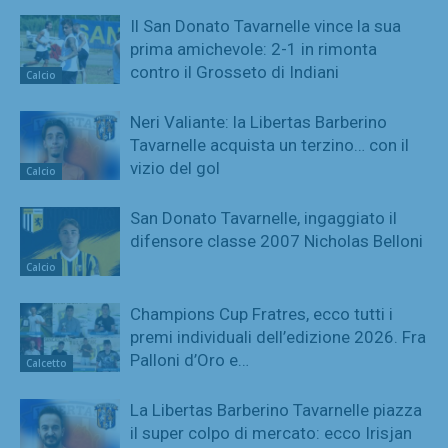
Il San Donato Tavarnelle vince la sua
prima amichevole: 2-1 in rimonta
contro il Grosseto di Indiani
Calcio
Neri Valiante: la Libertas Barberino
Tavarnelle acquista un terzino… con il
vizio del gol
Calcio
San Donato Tavarnelle, ingaggiato il
difensore classe 2007 Nicholas Belloni
Calcio
Champions Cup Fratres, ecco tutti i
premi individuali dell’edizione 2026. Fra
Palloni d’Oro e…
Calcetto
La Libertas Barberino Tavarnelle piazza
il super colpo di mercato: ecco Irisjan