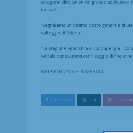
categoria élite junior.
Un grande applauso a tu
messo”.
“Segnaliamo un decimo posto generale di Bia
volteggio di Valeria
.
“La stagione agonistica si conclude qua – con
Mocale per salutarci con il saggio di fine anno
©RIPRODUZIONE RISERVATA
Facebook
X
Pinterest