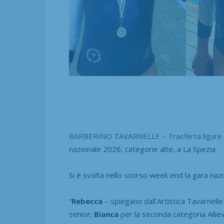
BARBERINO TAVARNELLE – Trasferta ligure per 
nazionale 2026, categorie alte, a La Spezia.
Si è svolta nello scorso week end la gara nazi
“
Rebecca
– spiegano dall’Artistica Tavarnell
senior;
Bianca
per la seconda categoria All