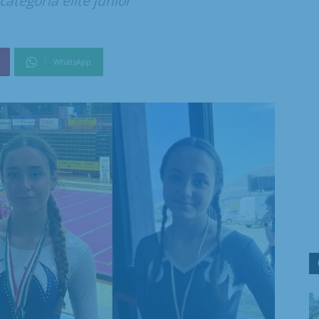
ategoria élite junior"
WhatsApp