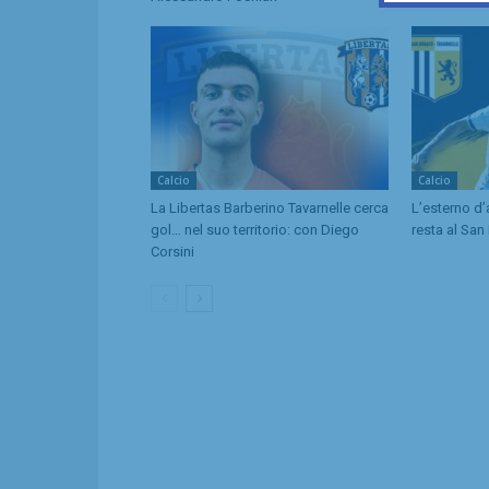
Calcio
Calcio
La Libertas Barberino Tavarnelle cerca
L’esterno d’
gol… nel suo territorio: con Diego
resta al San
Corsini