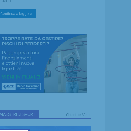
atuito)
Continua a leggere
MAESTRI DI SPORT
Chianti in Viola