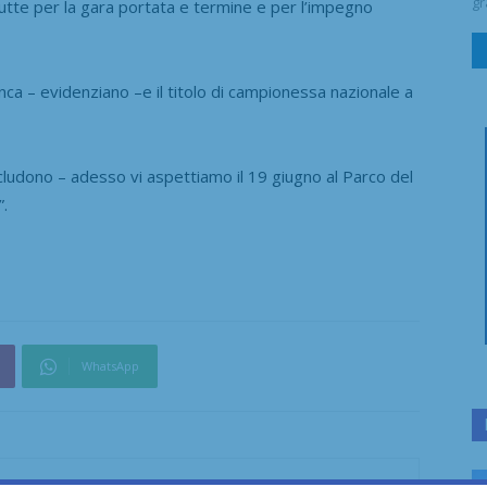
gr
tte per la gara portata e termine e per l’impegno
nca – evidenziano –
e il titolo di campionessa nazionale a
cludono – adesso vi aspettiamo il 19 giugno al Parco del
”.
WhatsApp