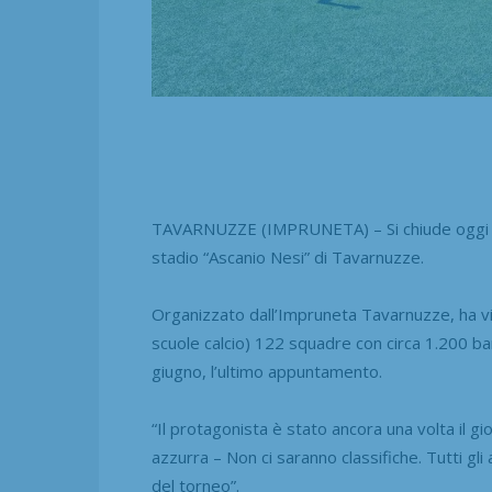
TAVARNUZZE (IMPRUNETA) – Si chiude oggi la l
stadio “Ascanio Nesi” di Tavarnuzze.
Organizzato dall’Impruneta Tavarnuzze, ha vis
scuole calcio) 122 squadre con circa 1.200 ba
giugno, l’ultimo appuntamento.
“Il protagonista è stato ancora una volta il g
azzurra – Non ci saranno classifiche. Tutti gli
del torneo”.