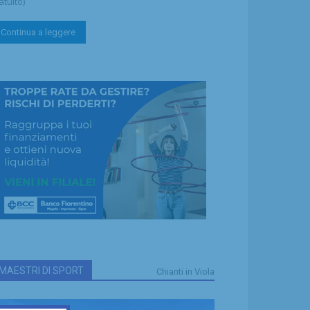
atuito)
Continua a leggere
MAESTRI DI SPORT
Chianti in Viola