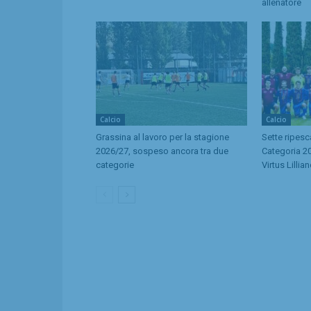
allenatore
Calcio
Calcio
Grassina al lavoro per la stagione
Sette ripes
2026/27, sospeso ancora tra due
Categoria 20
categorie
Virtus Lillia