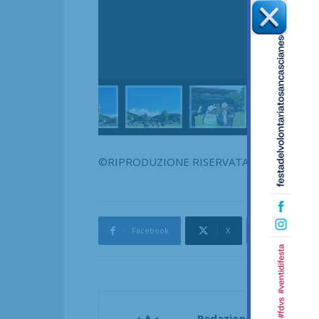
©RIPRODUZIONE RISERVATA
Facebook
X
Pinterest
Redazione