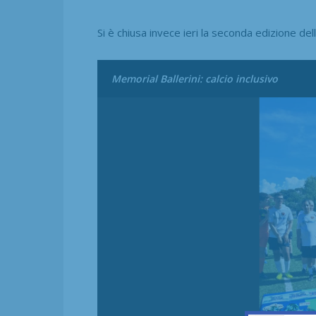
Si è chiusa invece ieri la seconda edizione del
Memorial Ballerini: calcio inclusivo