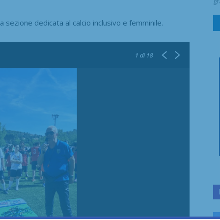
gr
la sezione dedicata al calcio inclusivo e femminile.
1
di 18