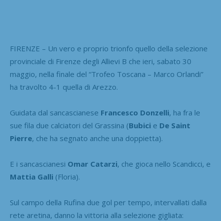
FIRENZE – Un vero e proprio trionfo quello della selezione
provinciale di Firenze degli Allievi B che ieri, sabato 30
maggio, nella finale del “Trofeo Toscana – Marco Orlandi”
ha travolto 4-1 quella di Arezzo.
Guidata dal sancascianese
Francesco Donzelli
, ha fra le
sue fila due calciatori del Grassina (
Bubici
e
De Saint
Pierre
, che ha segnato anche una doppietta).
E i sancascianesi
Omar Catarzi
, che gioca nello Scandicci, e
Mattia Galli
(Floria).
Sul campo della Rufina due gol per tempo, intervallati dalla
rete aretina, danno la vittoria alla selezione gigliata: