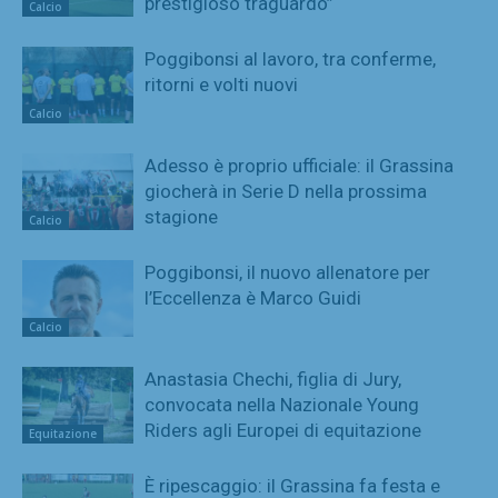
prestigioso traguardo”
Calcio
Poggibonsi al lavoro, tra conferme,
ritorni e volti nuovi
Calcio
Adesso è proprio ufficiale: il Grassina
giocherà in Serie D nella prossima
stagione
Calcio
Poggibonsi, il nuovo allenatore per
l’Eccellenza è Marco Guidi
Calcio
Anastasia Chechi, figlia di Jury,
convocata nella Nazionale Young
Riders agli Europei di equitazione
Equitazione
È ripescaggio: il Grassina fa festa e