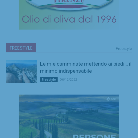
FREESTYLE
Freestyle
Le mie camminate mettendo ai piedi… il
minimo indispensabile
06/12/2022
Freestyle