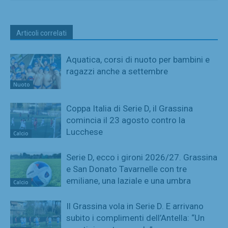
Articoli correlati
Aquatica, corsi di nuoto per bambini e
ragazzi anche a settembre
Nuoto
Coppa Italia di Serie D, il Grassina
comincia il 23 agosto contro la
Lucchese
Calcio
Serie D, ecco i gironi 2026/27. Grassina
e San Donato Tavarnelle con tre
emiliane, una laziale e una umbra
Calcio
Il Grassina vola in Serie D. E arrivano
subito i complimenti dell’Antella: “Un