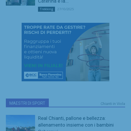
Caterina e la...
27/10/2025
Trekking
MAESTRI DI SPORT
Chianti in Viola
Real Chianti, pallone e bellezza:
allenamento insieme con i bambini