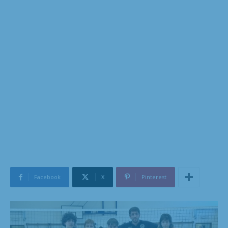
Facebook
X
Pinterest