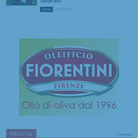
Saharawi
21/07/2026
Calcio
FREESTYLE
Freestyle