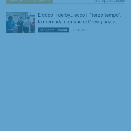
Bar Sport...Chianti
E dopo il derby… ecco il “terzo tempo”:
la merenda comune di Grevigiana e...
17/11/2025
Bar Sport...Chianti