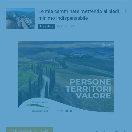
Le mie camminate mettendo ai piedi… il
minimo indispensabile
06/12/2022
Freestyle
BAR SPORT...CHIANTI