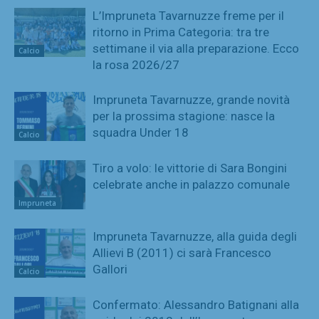
L’Impruneta Tavarnuzze freme per il
ritorno in Prima Categoria: tra tre
settimane il via alla preparazione. Ecco
Calcio
la rosa 2026/27
Impruneta Tavarnuzze, grande novità
per la prossima stagione: nasce la
squadra Under 18
Calcio
Tiro a volo: le vittorie di Sara Bongini
celebrate anche in palazzo comunale
Impruneta
Impruneta Tavarnuzze, alla guida degli
Allievi B (2011) ci sarà Francesco
Gallori
Calcio
Confermato: Alessandro Batignani alla