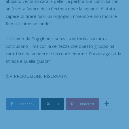
abbiano venduto cara la
pelle. La
partita si è conclusa con
un 3 set a favore della Certosa dove la squadra é stata
capace di tirare fuori un orgoglio immenso e non mollare
fino all’ultimo secondo”.
“Usciamo da Poggibonsi senza la vittoria assoluta –
concludono – ma con la certezza che questo gruppo ha
carattere da vendere e un cuore enorme. Forza ragazzi, la
strada è quella giusta!”.
©RIPRODUZIONE RISERVATA
Facebook
X
Pinterest