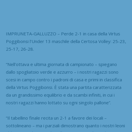
IMPRUNETA-GALLUZZO – Perde 2-1 in casa della Virtus
Poggibonsi l’Under 13 maschile della Certosa Volley: 25-23,
25-17, 26-28.
“Nell’ottava e ultima giornata di campionato – spiegano
dallo spogliatoio verde e azzurro – i nostri ragazzi sono
scesi in campo contro i padroni di casa e primi in classifica
della Virtus Poggibonsi. È stata una partita caratterizzata
da un grandissimo equilibrio e da scambi infiniti, in cui i
nostri ragazzi hanno lottato su ogni singolo pallone”.
“Il tabellino finale recita un 2-1 a favore dei locali –
sottolineano – ma i parziali dimostrano quanto i nostri leoni